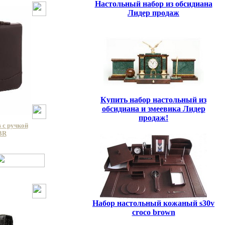
Настольный набор из обсидиана
Лидер продаж
Купить набор настольный из
обсидиана и змеевика Лидер
продаж!
 с ручкой
BR
Набор настольный кожаный s30v
croco brown