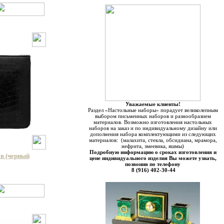
Уважаемые клиенты!
Раздел «Настольные наборы» порадует великолепным
выбором письменных наборов и разнообразием
материалов. Возможно изготовления настольных
наборов на заказ и по индивидуальному дизайну или
дополнения набора комплектующими из следующих
материалов: (малахита, стекла, обсидиана, мрамора,
нефрита, змеевика, яшмы)
Подробную информацию о сроках изготовления и
в (черный
цене индивидуального изделия Вы можете узнать,
позвонив по телефону
8 (916) 402-30-44