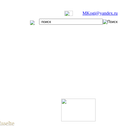
MKogi@yandex.ru