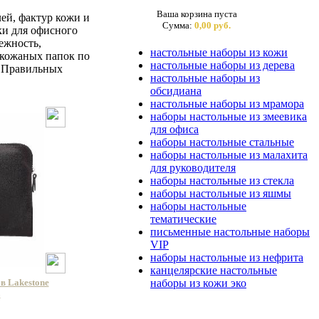
Ваша корзина пуста
лей, фактур кожи и
Сумма:
0,00 руб.
ки для офисного
ежность,
настольные наборы из кожи
 кожаных папок по
настольные наборы из дерева
.. Правильных
настольные наборы из
обсидиана
настольные наборы из мрамора
наборы настольные из змеевика
для офиса
наборы настольные стальные
наборы настольные из малахита
для руководителя
наборы настольные из стекла
наборы настольные из яшмы
наборы настольные
тематические
письменные настольные наборы
VIP
наборы настольные из нефрита
канцелярские настольные
наборы из кожи эко
в Lakestone
L