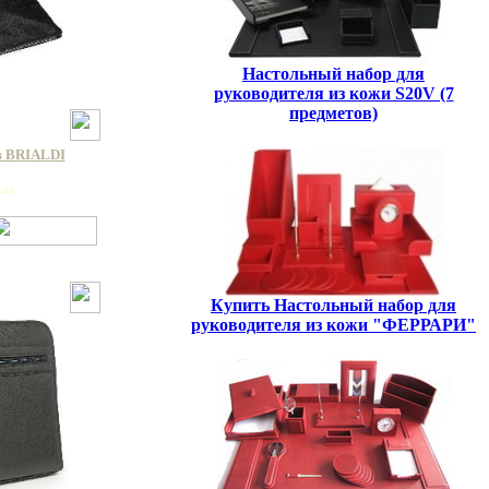
Настольный набор для
руководителя из кожи S20V (7
предметов)
в BRIALDI
lac
Купить Настольный набор для
руководителя из кожи "ФЕРРАРИ"