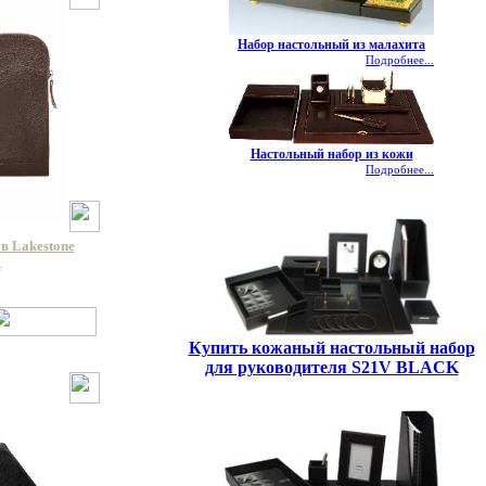
Набор настольный из малахита
Подробнее...
Настольный набор из кожи
Подробнее...
в Lakestone
R
Купить кожаный настольный набор
для руководителя S21V BLACK