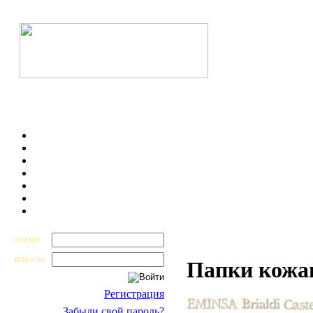
логин
пароль
Папки кожа
Регистрация
Забыли свой пароль?