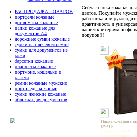
Сейчас папка кожаная для
РАСПРОДАЖА ТОВАРОВ
цветов. Покупайте мужск
портфели кожаные
работника или руководит
дипломаты кожаные
практичность и универса
папки кожаные для
вашим критериям по форме
документов А4
покупок!!!
дорожные сумки кожаные
сумки на плечевом ремне
сумки для документов из
кожи
барсетки кожаные
планшеты кожаные
портмоне, кошельки и
клатчи
ремни кожаные мужские
портпледы кожаные
сумки женские кожаные
обложки для документов
Папка кожаная с 
DV416
Артикул: DV416
Базовая единица: ш