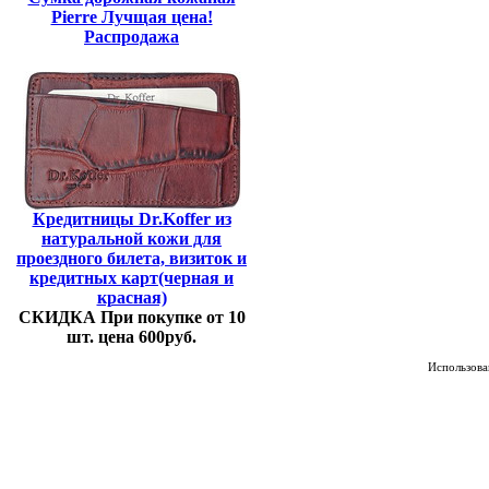
Pierre Лучщая цена!
Распродажа
Кредитницы Dr.Koffer из
натуральной кожи для
проездного билета, визиток и
кредитных карт(черная и
красная)
СКИДКА При покупке от 10
шт. цена 600руб.
Использован