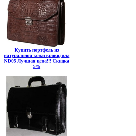
Купить портфель из
натуральной кожи крокодила
ND05 Лучшая цена!!! Скидка
5%