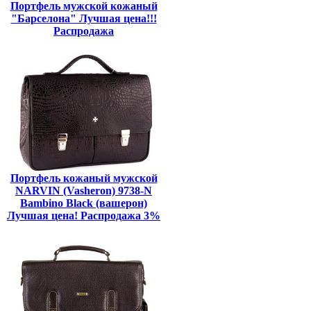
Портфель мужской кожаный
"Барселона" Лучшая цена!!!
Распродажа
Портфель кожаный мужской
NARVIN (Vasheron) 9738-N
Bambino Black (вашерон)
Лучшая цена! Распродажа 3%