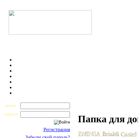
логин
пароль
Папка для до
Регистрация
Забыли свой пароль?