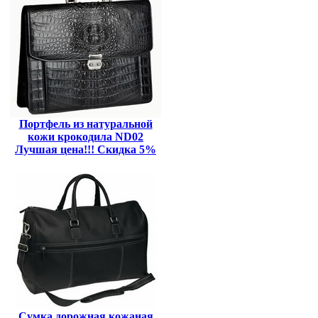
Портфель из натуральной
кожи крокодила ND02
Лучшая цена!!! Скидка 5%
Сумка дорожная кожаная