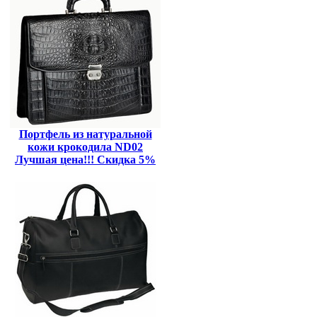
Портфель из натуральной
кожи крокодила ND02
Лучшая цена!!! Скидка 5%