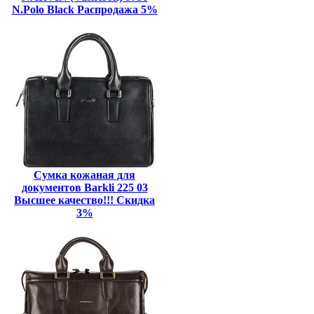
N.Polo Black Распродажа 5%
Сумка кожаная для
документов Barkli 225 03
Высшее качество!!! Скидка
3%