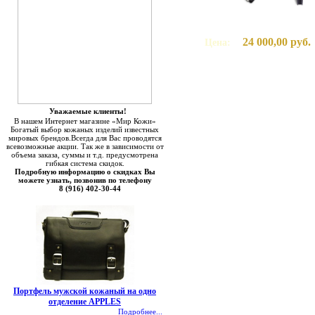
24 000,00 руб.
Цена:
Уважаемые клиенты!
В нашем Интернет магазине «Мир Кожи»
Богатый выбор кожаных изделий известных
мировых брендов.Всегда для Вас проводятся
всевозможные акции. Так же в зависимости от
объема заказа, суммы и т.д. предусмотрена
гибкая система скидок.
Подробную информацию о скидках Вы
можете узнать, позвонив по телефону
8 (916) 402-30-44
Портфель мужской кожаный на одно
отделение APPLES
Подробнее...