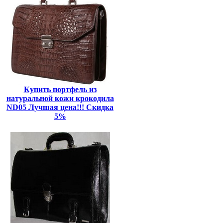
Купить портфель из
натуральной кожи крокодила
ND05 Лучшая цена!!! Скидка
5%