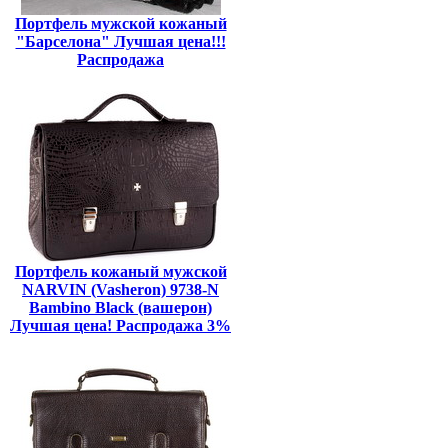
Портфель мужской кожаный
"Барселона" Лучшая цена!!!
Распродажа
Портфель кожаный мужской
NARVIN (Vasheron) 9738-N
Bambino Black (вашерон)
Лучшая цена! Распродажа 3%