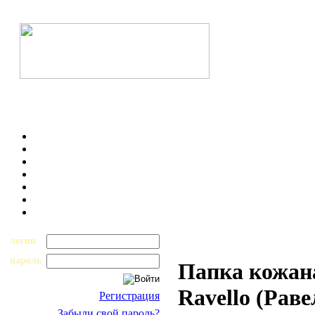
логин
пароль
Папка кожан
Ravello (Раве
Регистрация
Забыли свой пароль?