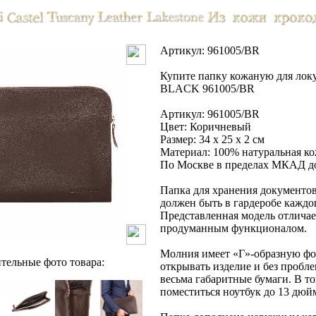
Артикул: 961005/BR
Купите папку кожаную для л
BLACK 961005/BR
Артикул: 961005/BR
Цвет: Коричневый
Размер: 34 х 25 х 2 см
Материал: 100% натуральная к
По Москве в пределах МКАД до
Папка для хранения документов 
должен быть в гардеробе кажд
Представленная модель отличае
продуманным функционалом.
Молния имеет «Г»-образную фо
тельные фото товара:
открывать изделие и без пробле
весьма габаритные бумаги. В то
поместиться ноутбук до 13 дюй