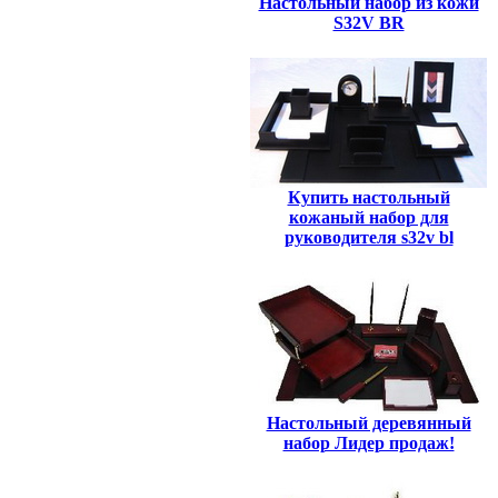
Настольный набор из кожи
S32V BR
Купить настольный
кожаный набор для
руководителя s32v bl
Настольный деревянный
набор Лидер продаж!