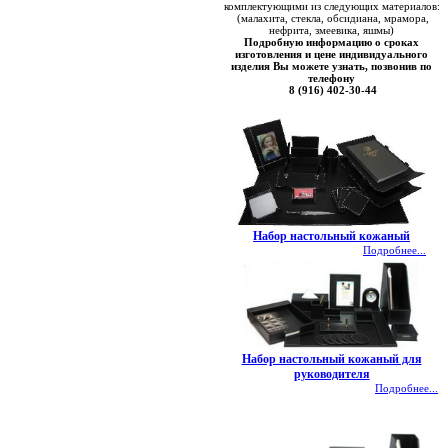
комплектующими из следующих материалов:
(малахита, стекла, обсидиана, мрамора,
нефрита, змеевика, яшмы)
Подробную информацию о сроках
изготовления и цене индивидуального
изделия Вы можете узнать, позвонив по
телефону
8 (916) 402-30-44
Набор настольный кожаный
Подробнее...
Набор настольный кожаный для
руководителя
Подробнее...