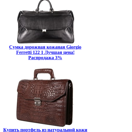
Сумка дорожная кожаная Giorgio
Ferretti 122 1 Лучшая цена!
Распродажа 3%
Купить портфель из натуральной кожи