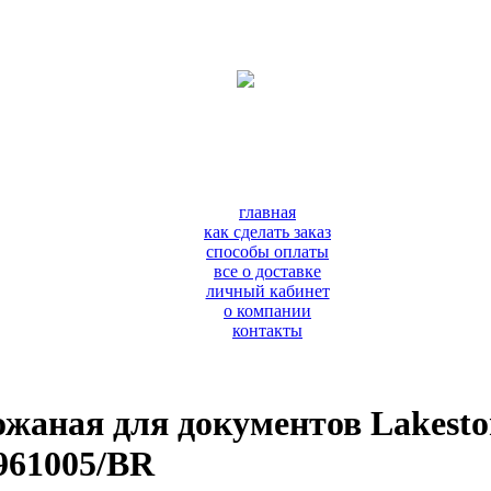
главная
как сделать заказ
способы оплаты
все о доставке
личный кабинет
о компании
контакты
ожаная для документов Lakes
61005/BR