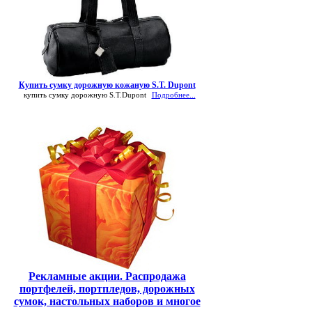
Купить сумку дорожную кожаную S.T. Dupont
купить сумку дорожную S.T.Dupont
Подробнее...
Рекламные акции. Распродажа
портфелей, портпледов, дорожных
сумок, настольных наборов и многое