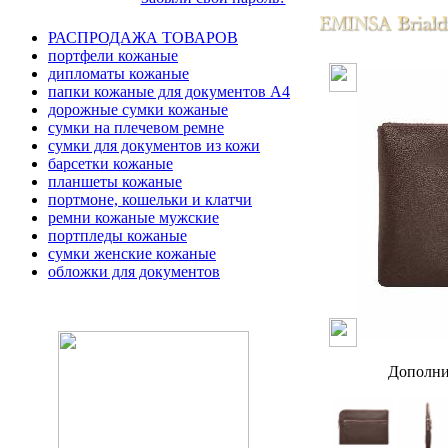
РАСПРОДАЖА ТОВАРОВ
портфели кожаные
дипломаты кожаные
папки кожаные для документов А4
дорожные сумки кожаные
сумки на плечевом ремне
сумки для документов из кожи
барсетки кожаные
планшеты кожаные
портмоне, кошельки и клатчи
ремни кожаные мужские
портпледы кожаные
сумки женские кожаные
обложки для документов
Дополни