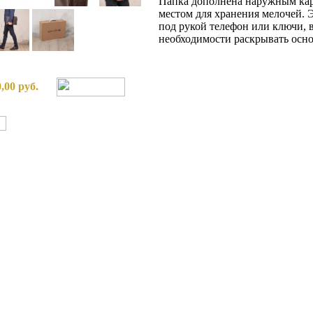
Папка дополнена наружным кар
местом для хранения мелочей. Э
под рукой телефон или ключи, в
необходимости раскрывать осно
0,00 руб.