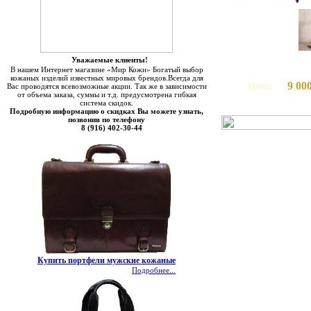
Уважаемые клиенты!
В нашем Интернет магазине «Мир Кожи» Богатый выбор
кожаных изделий известных мировых брендов.Всегда для
9 00
Цена:
Вас проводятся всевозможные акции. Так же в зависимости
от объема заказа, суммы и т.д. предусмотрена гибкая
система скидок.
Подробную информацию о скидках Вы можете узнать,
позвонив по телефону
8 (916) 402-30-44
Купить портфели мужские кожаные
Подробнее...