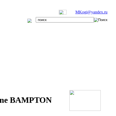
MKogi@yandex.ru
tone BAMPTON