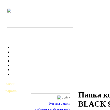
логин
пароль
Папка к
BLACK 9
Регистрация
Забыли свой пароль?