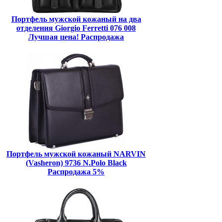
Портфель мужской кожаный на два
отделения Giorgio Ferretti 076 008
Лучшая цена! Распродажа
Портфель мужской кожаный NARVIN
(Vasheron) 9736 N.Polo Black
Распродажа 5%