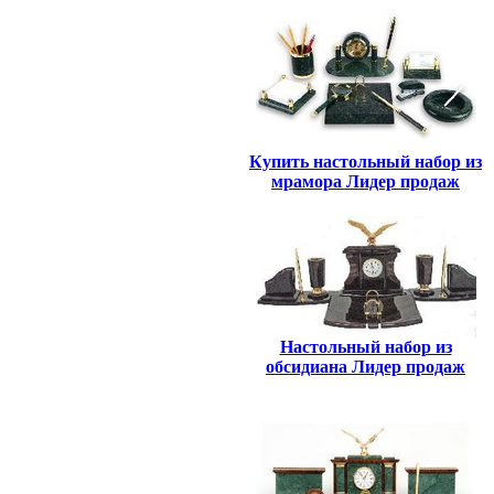
Купить настольный набор из
мрамора Лидер продаж
Настольный набор из
обсидиана Лидер продаж