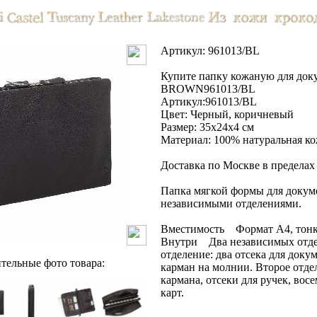
Артикул: 961013/BL
Купите папку кожаную для 
BROWN961013/BL
Артикул:961013/BL
Цвет: Черный, коричневый
Размер: 35х24х4 см
Материал: 100% натуральная к
Доставка по Москве в преде
Папка мягкой формы для докум
независимыми отделениями.
Вместимость Формат А4, тонк
Внутри Два независимых отде
отделение: два отсека для доку
тельные фото товара:
карман на молнии. Второе отде
кармана, отсеки для ручек, вос
карт.