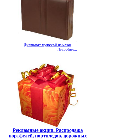
Дипломат мужской из кожи
Подробнее...
Рекламные акции. Распродажа
портфелей, портпледов, дорожных