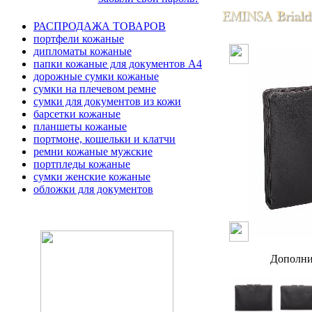
РАСПРОДАЖА ТОВАРОВ
портфели кожаные
дипломаты кожаные
папки кожаные для документов А4
дорожные сумки кожаные
сумки на плечевом ремне
сумки для документов из кожи
барсетки кожаные
планшеты кожаные
портмоне, кошельки и клатчи
ремни кожаные мужские
портпледы кожаные
сумки женские кожаные
обложки для документов
Дополни