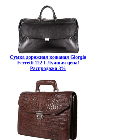
Сумка дорожная кожаная Giorgio
Ferretti 122 1 Лучшая цена!
Распродажа 3%