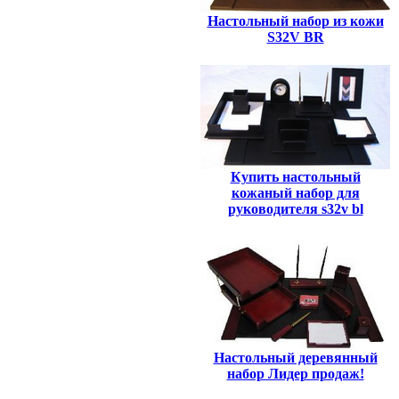
Настольный набор из кожи
S32V BR
Купить настольный
кожаный набор для
руководителя s32v bl
Настольный деревянный
набор Лидер продаж!