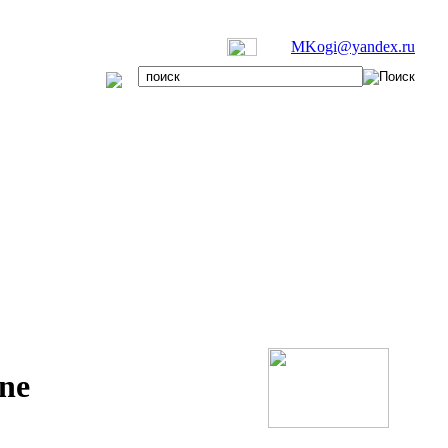
MKogi@yandex.ru
ne