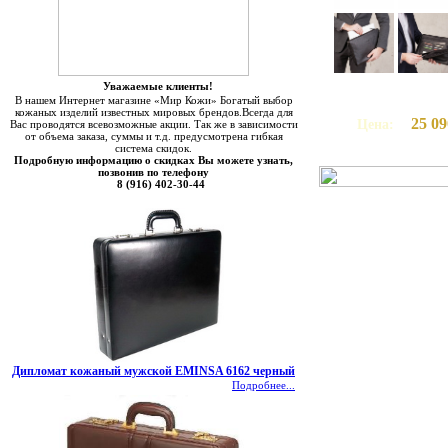
Уважаемые клиенты!
В нашем Интернет магазине «Мир Кожи» Богатый выбор
кожаных изделий известных мировых брендов.Всегда для
25 09
Цена:
Вас проводятся всевозможные акции. Так же в зависимости
от объема заказа, суммы и т.д. предусмотрена гибкая
система скидок.
Подробную информацию о скидках Вы можете узнать,
позвонив по телефону
8 (916) 402-30-44
Дипломат кожаный мужской EMINSA 6162 черный
Подробнее...