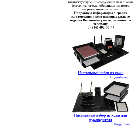
комплектующими из следующих материалов:
(малахита, стекла, обсидиана, мрамора,
нефрита, змеевика, яшмы)
Подробную информацию о сроках
изготовления и цене индивидуального
изделия Вы можете узнать, позвонив по
телефону
8 (916) 402-30-44
Настольный набор из кожи
Подробнее...
Письменный набор из кожи для
руководителя
Подробнее...