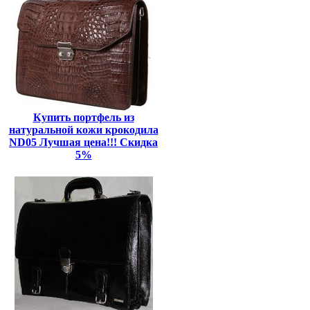
Купить портфель из
натуральной кожи крокодила
ND05 Лучшая цена!!! Скидка
5%