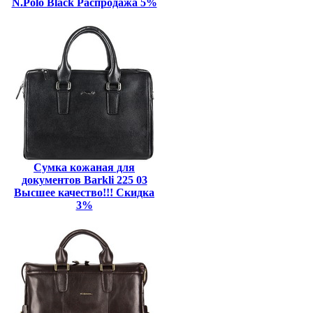
N.Polo Black Распродажа 5%
Сумка кожаная для
документов Barkli 225 03
Высшее качество!!! Скидка
3%