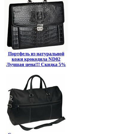
Портфель из натуральной
кожи крокодила ND02
Лучшая цена!!! Скидка 5%