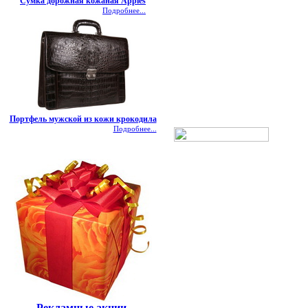
Сумка дорожная кожаная Apples
Подробнее...
Портфель мужской из кожи крокодила
Подробнее...
Рекламные акции.