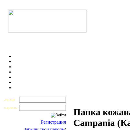
логин
пароль
Папка кожан
Campania (Ка
Регистрация
Забыли свой пароль?