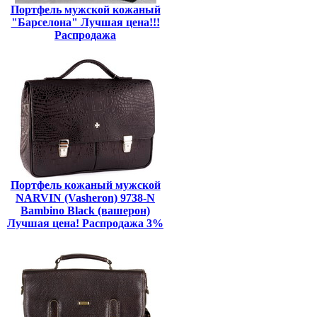
Портфель мужской кожаный
"Барселона" Лучшая цена!!!
Распродажа
Портфель кожаный мужской
NARVIN (Vasheron) 9738-N
Bambino Black (вашерон)
Лучшая цена! Распродажа 3%