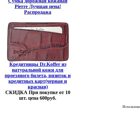
Сумка дорожная кожаная
Pierre Лучщая цена!
Распродажа
Кредитницы Dr.Koffer из
натуральной кожи для
проездного билета, визиток и
кредитных карт(черная и
красная)
СКИДКА При покупке от 10
шт. цена 600руб.
Использован