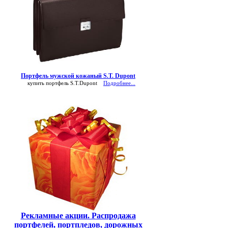
Портфель мужской кожаный S.T. Dupont
купить портфель S.T.Dupont
Подробнее...
Рекламные акции. Распродажа
портфелей, портпледов, дорожных