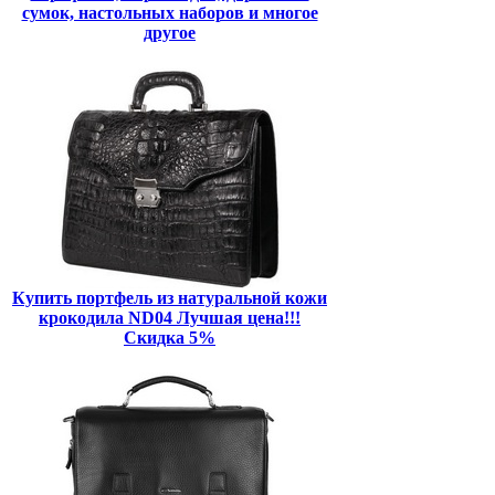
сумок, настольных наборов и многое
другое
Купить портфель из натуральной кожи
крокодила ND04 Лучшая цена!!!
Скидка 5%