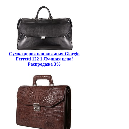
Сумка дорожная кожаная Giorgio
Ferretti 122 1 Лучшая цена!
Распродажа 3%