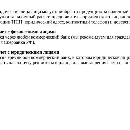
т
дические лица лица могут приобрести продукцию за наличный р
упки за наличный расчет, представитель юридического лица дол
ации(ИНН, юридический адрес, контактный телефон) и доверенн
чет с физическими лицами
ся через любой коммерческий банк (мы рекомендуем для гражда
я Сбербанка РФ).
чет с юридическими лицами
ся через любой коммерческий банк, в котором юридическое лицо
ать на эл.почту реквизиты юр.лица для выставления счета на оп