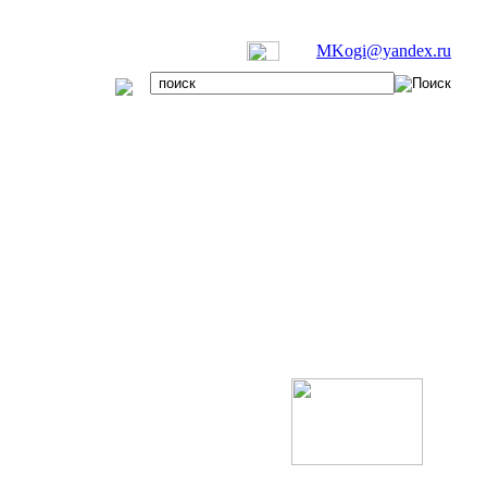
MKogi@yandex.ru