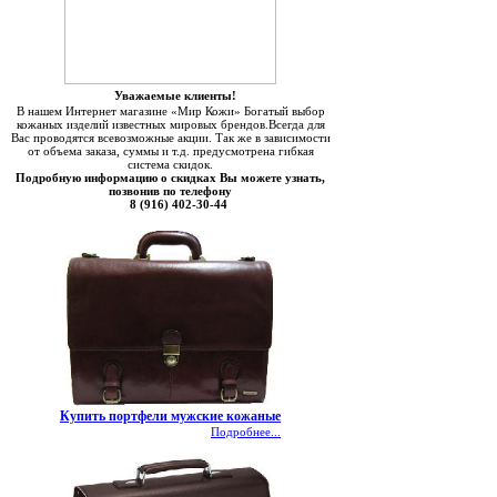
Уважаемые клиенты!
В нашем Интернет магазине «Мир Кожи» Богатый выбор
кожаных изделий известных мировых брендов.Всегда для
Вас проводятся всевозможные акции. Так же в зависимости
от объема заказа, суммы и т.д. предусмотрена гибкая
система скидок.
Подробную информацию о скидках Вы можете узнать,
позвонив по телефону
8 (916) 402-30-44
Купить портфели мужские кожаные
Подробнее...