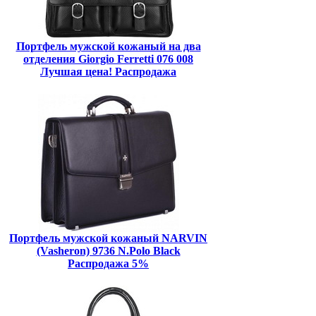
Портфель мужской кожаный на два
отделения Giorgio Ferretti 076 008
Лучшая цена! Распродажа
Портфель мужской кожаный NARVIN
(Vasheron) 9736 N.Polo Black
Распродажа 5%