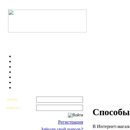
логин
пароль
Способы
Регистрация
В Интернет-магаз
Забыли свой пароль?