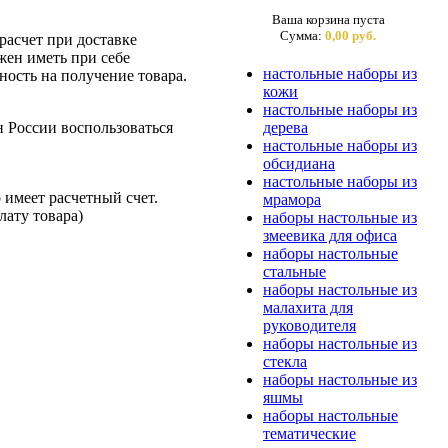
Ваша корзина пуста
Сумма:
0,00 руб.
асчет при доставке
жен иметь при себе
настольные наборы из
ость на получение товара.
кожи
настольные наборы из
н России воспользоваться
дерева
настольные наборы из
обсидиана
настольные наборы из
 имеет расчетный счет.
мрамора
лату товара)
наборы настольные из
змеевика для офиса
наборы настольные
стальные
наборы настольные из
малахита для
руководителя
наборы настольные из
стекла
наборы настольные из
яшмы
наборы настольные
тематические