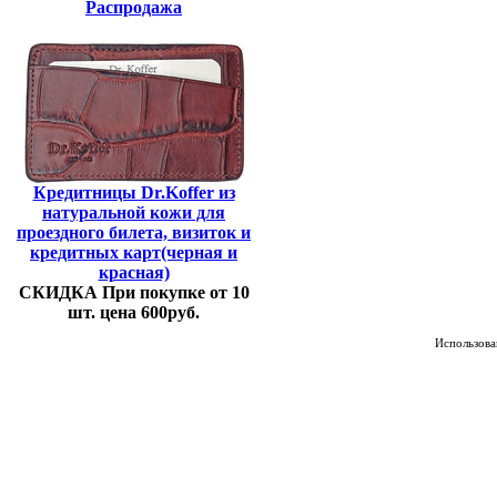
Распродажа
Кредитницы Dr.Koffer из
натуральной кожи для
проездного билета, визиток и
кредитных карт(черная и
красная)
СКИДКА При покупке от 10
шт. цена 600руб.
Использован