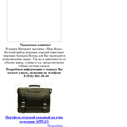
Уважаемые клиенты!
В нашем Интернет магазине «Мир Кожи»
Богатый выбор кожаных изделий известных
мировых брендов.Всегда для Вас проводятся
всевозможные акции. Так же в зависимости от
объема заказа, суммы и т.д. предусмотрена
гибкая система скидок.
Подробную информацию о скидках Вы
можете узнать, позвонив по телефону
8 (916) 402-30-44
Портфель мужской кожаный на одно
отделение APPLES
Подробнее...