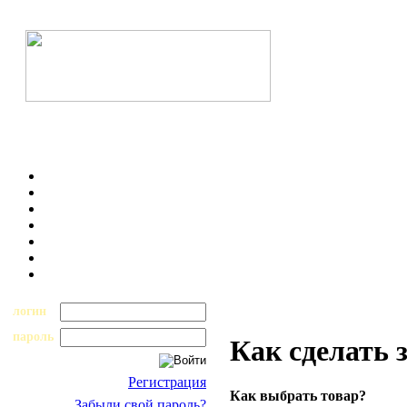
логин
пароль
Как сделать 
Регистрация
Как выбрать товар?
Забыли свой пароль?