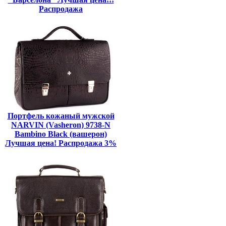
Распродажа
Портфель кожаный мужской
NARVIN (Vasheron) 9738-N
Bambino Black (вашерон)
Лучшая цена! Распродажа 3%