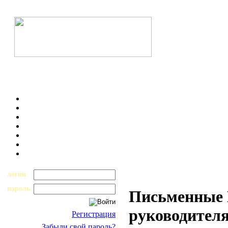
логин
пароль
Письменные 
руководител
Регистрация
Забыли свой пароль?