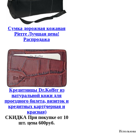
Сумка дорожная кожаная
Pierre Лучщая цена!
Распродажа
Кредитницы Dr.Koffer из
натуральной кожи для
проездного билета, визиток и
кредитных карт(черная и
красная)
СКИДКА При покупке от 10
шт. цена 600руб.
Использован