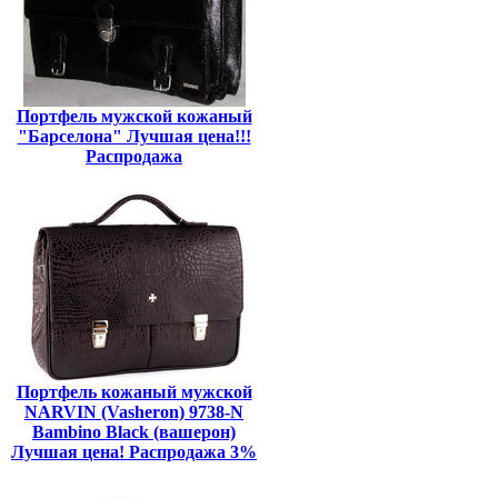
Портфель мужской кожаный
"Барселона" Лучшая цена!!!
Распродажа
Портфель кожаный мужской
NARVIN (Vasheron) 9738-N
Bambino Black (вашерон)
Лучшая цена! Распродажа 3%