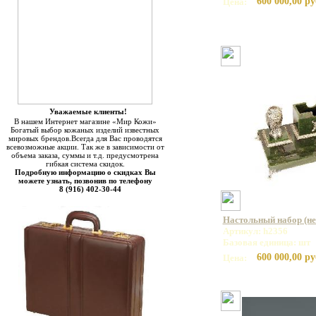
600 000,00 ру
Цена:
Уважаемые клиенты!
В нашем Интернет магазине «Мир Кожи»
Богатый выбор кожаных изделий известных
мировых брендов.Всегда для Вас проводятся
всевозможные акции. Так же в зависимости от
объема заказа, суммы и т.д. предусмотрена
гибкая система скидок.
Подробную информацию о скидках Вы
можете узнать, позвонив по телефону
8 (916) 402-30-44
Настольный набор (не
Артикул: h2356
Базовая единица: шт
600 000,00 ру
Цена: