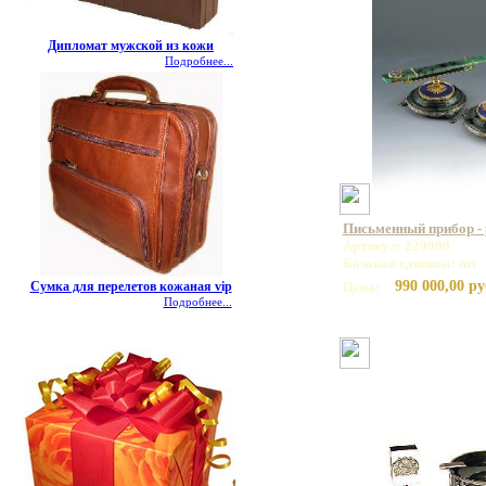
Дипломат мужской из кожи
Подробнее...
Письменный прибор -
Артикул: 220000
Базовая единица: шт
990 000,00 ру
Цена:
Сумка для перелетов кожаная vip
Подробнее...