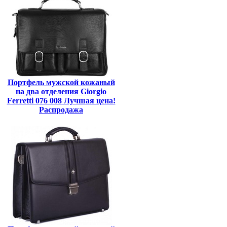
Портфель мужской кожаный
на два отделения Giorgio
Ferretti 076 008 Лучшая цена!
Распродажа