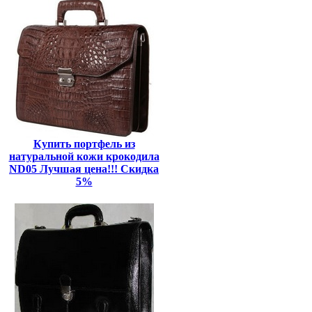
Купить портфель из
натуральной кожи крокодила
ND05 Лучшая цена!!! Скидка
5%