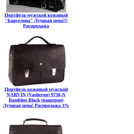
Портфель мужской кожаный
"Барселона" Лучшая цена!!!
Распродажа
Портфель кожаный мужской
NARVIN (Vasheron) 9738-N
Bambino Black (вашерон)
Лучшая цена! Распродажа 3%