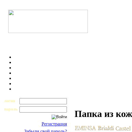
логин
пароль
Папка из кожи
Регистрация
Забыли свой пароль?