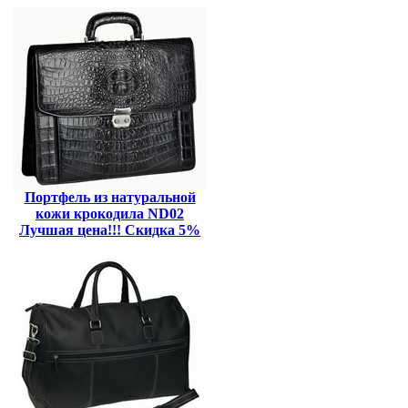
Портфель из натуральной
кожи крокодила ND02
Лучшая цена!!! Скидка 5%