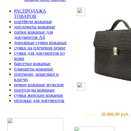
РАСПРОДАЖА
ТОВАРОВ
портфели кожаные
дипломаты кожаные
папки кожаные для
документов А4
дорожные сумки кожаные
сумки на плечевом ремне
сумки для документов из
кожи
барсетки кожаные
планшеты кожаные
портмоне, кошельки и
клатчи
ремни кожаные мужские
портпледы кожаные
сумки женские кожаные
обложки для документов
20 000,00 руб.
Цена: