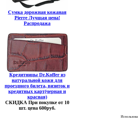
Сумка дорожная кожаная
Pierre Лучщая цена!
Распродажа
Кредитницы Dr.Koffer из
натуральной кожи для
проездного билета, визиток и
кредитных карт(черная и
красная)
СКИДКА При покупке от 10
шт. цена 600руб.
Использован