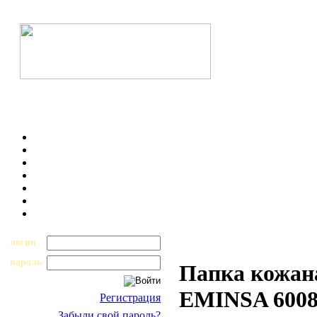
логин
пароль
Папка кожана
EMINSA 6008
Регистрация
Забыли свой пароль?