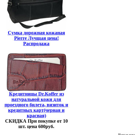
Сумка дорожная кожаная
Pierre Лучщая цена!
Распродажа
Кредитницы Dr.Koffer из
натуральной кожи для
проездного билета, визиток и
кредитных карт(черная и
красная)
СКИДКА При покупке от 10
шт. цена 600руб.
Использован