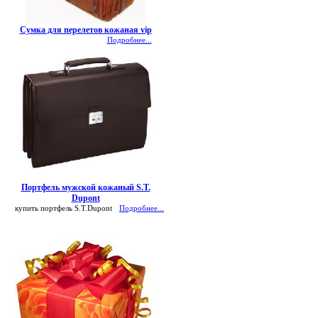
Сумка для перелетов кожаная vip
Подробнее...
Портфель мужской кожаный S.T.
Dupont
купить портфель S.T.Dupont
Подробнее...