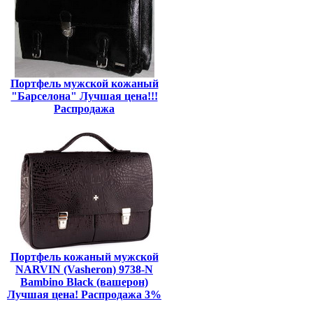
Портфель мужской кожаный
"Барселона" Лучшая цена!!!
Распродажа
Портфель кожаный мужской
NARVIN (Vasheron) 9738-N
Bambino Black (вашерон)
Лучшая цена! Распродажа 3%