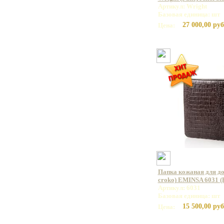
Артикул: Wright
Базовая единица: шт
27 000,00 руб
Цена:
Папка кожаная для д
croko) EMINSA 6031 (
Артикул: 6031
Базовая единица: шт
15 500,00 руб
Цена: