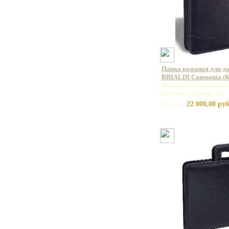
Папка кожаная для до
BRIALDI Campania (К
Артикул: Campania (К
Базовая единица: шт
22 000,00 руб
Цена: