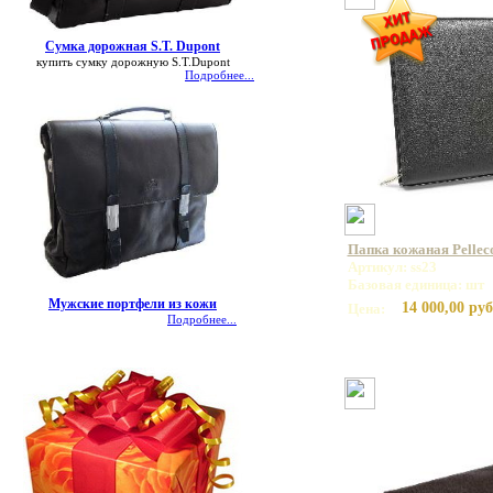
Сумка дорожная S.T. Dupont
купить сумку дорожную S.T.Dupont
Подробнее...
Папка кожаная Pelleco
Артикул: ss23
Базовая единица: шт
Мужские портфели из кожи
14 000,00 руб
Цена:
Подробнее...