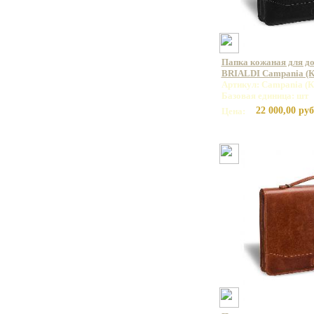
Папка кожаная для до
BRIALDI Campania (К
Артикул: Campania (К
Базовая единица: шт
22 000,00 руб
Цена: