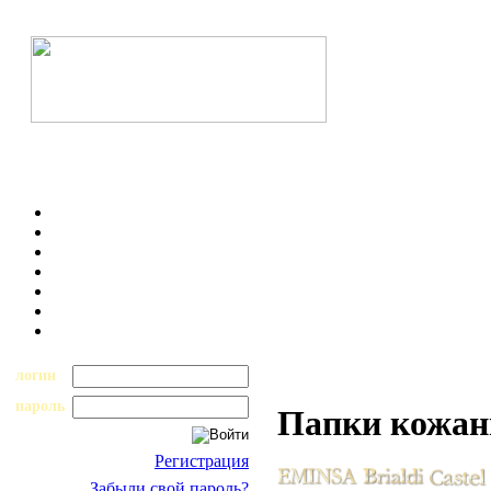
логин
пароль
Папки кожан
Регистрация
Забыли свой пароль?