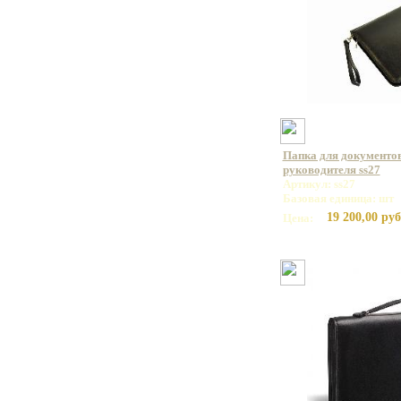
Папка для документов
руководителя ss27
Артикул: ss27
Базовая единица: шт
19 200,00 руб
Цена: