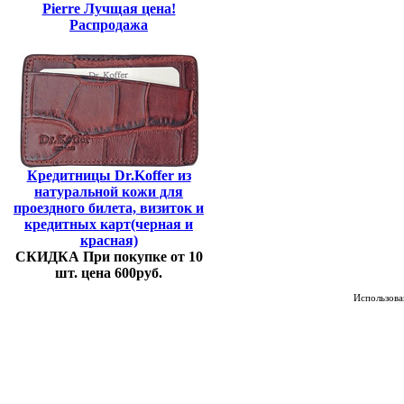
Pierre Лучщая цена!
Распродажа
Кредитницы Dr.Koffer из
натуральной кожи для
проездного билета, визиток и
кредитных карт(черная и
красная)
СКИДКА При покупке от 10
шт. цена 600руб.
Использован