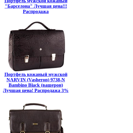
Портфель мужской кожаный
"Барселона" Лучшая цена!!!
Распродажа
Портфель кожаный мужской
NARVIN (Vasheron) 9738-N
Bambino Black (вашерон)
Лучшая цена! Распродажа 3%