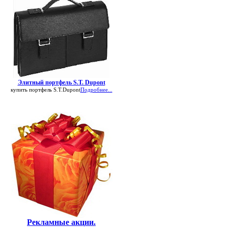
Элитный портфель S.T. Dupont
купить портфель S.T.Dupont
Подробнее...
Рекламные акции.