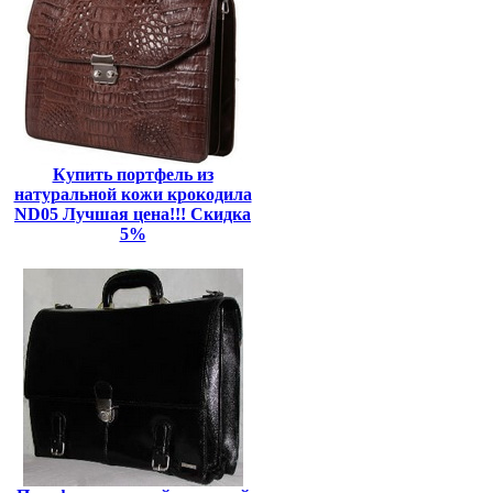
Купить портфель из
натуральной кожи крокодила
ND05 Лучшая цена!!! Скидка
5%