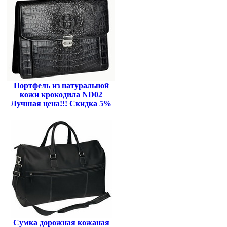
Портфель из натуральной
кожи крокодила ND02
Лучшая цена!!! Скидка 5%
Сумка дорожная кожаная