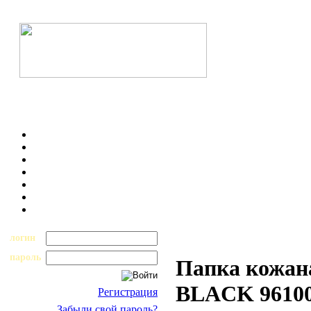
логин
пароль
Папка кожан
BLACK 9610
Регистрация
Забыли свой пароль?