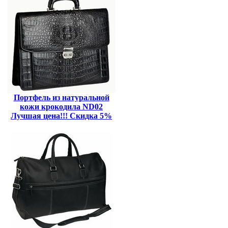
Портфель из натуральной
кожи крокодила ND02
Лучшая цена!!! Скидка 5%