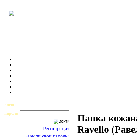
логин
пароль
Папка кожан
Ravello (Раве
Регистрация
Забыли свой пароль?