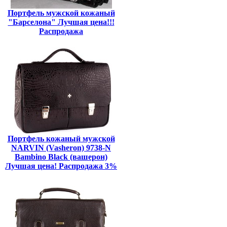
Портфель мужской кожаный
"Барселона" Лучшая цена!!!
Распродажа
Портфель кожаный мужской
NARVIN (Vasheron) 9738-N
Bambino Black (вашерон)
Лучшая цена! Распродажа 3%