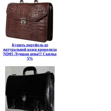
Купить портфель из
натуральной кожи крокодила
ND05 Лучшая цена!!! Скидка
5%