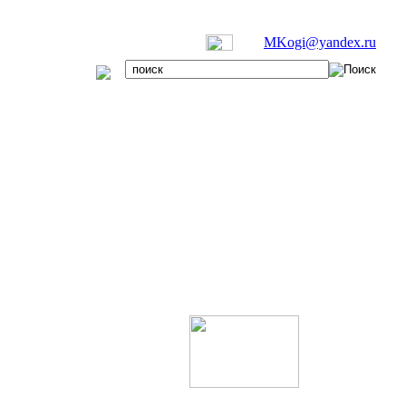
MKogi@yandex.ru