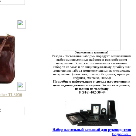
Уважаемые клиенты!
Раздел «Настольные наборы» порадует великолепным
выбором письменных наборов и разнообразием
материалов. Возможно изготовления настольных
наборов на заказ и по индивидуальному дизайну или
дополнения набора комплектующими из следующих
материалов: (малахита, стекла, обсидиана, мрамора,
нефрита, змеевика, яшмы)
Подробную информацию о сроках изготовления и
цене индивидуального изделия Вы можете узнать,
позвонив по телефону
8 (916) 402-30-44
ther TL3056
Набор настольный кожаный для руководителя
Подробнее...