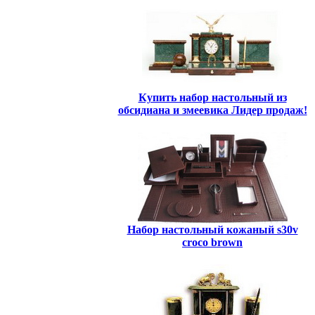
Купить набор настольный из
обсидиана и змеевика Лидер продаж!
Набор настольный кожаный s30v
croco brown