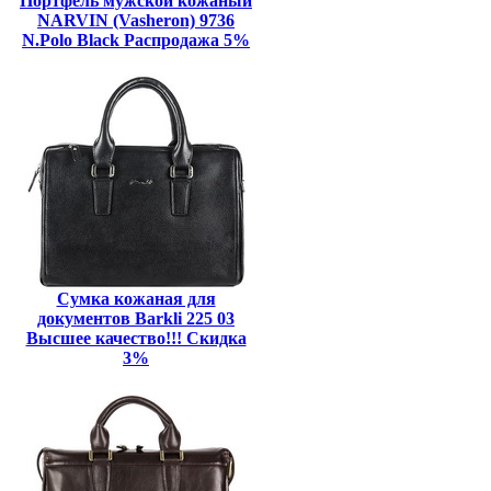
Портфель мужской кожаный
NARVIN (Vasheron) 9736
N.Polo Black Распродажа 5%
Сумка кожаная для
документов Barkli 225 03
Высшее качество!!! Скидка
3%