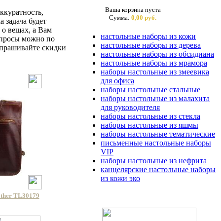
Ваша корзина пуста
ккуратность,
Сумма:
0,00 руб.
 задача будет
 о вещах, а Вам
настольные наборы из кожи
опросы можно по
настольные наборы из дерева
 Спрашивайте скидки
настольные наборы из обсидиана
настольные наборы из мрамора
наборы настольные из змеевика
для офиса
наборы настольные стальные
наборы настольные из малахита
для руководителя
наборы настольные из стекла
наборы настольные из яшмы
наборы настольные тематические
письменные настольные наборы
VIP
наборы настольные из нефрита
канцелярские настольные наборы
из кожи эко
ther TL30179