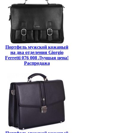
Портфель мужской кожаный
на два отделения Giorgio
Ferretti 076 008 Лучшая цена!
Распродажа