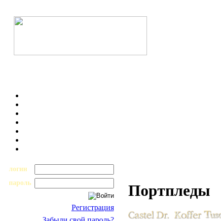
логин
пароль
Портпледы
Регистрация
Забыли свой пароль?