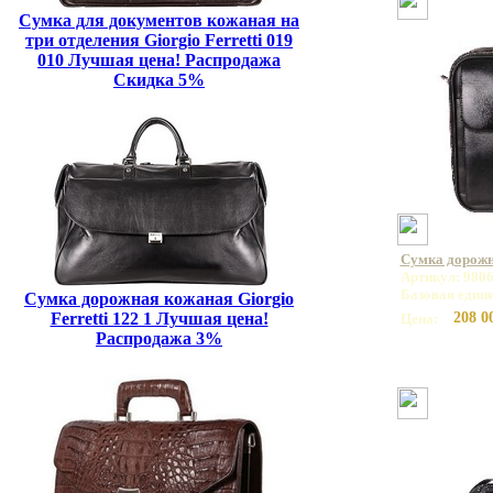
Сумка для документов кожаная на
три отделения Giorgio Ferretti 019
010 Лучшая цена! Распродажа
Скидка 5%
Сумка дорож
Артикул: 980
Базовая един
Сумка дорожная кожаная Giorgio
Ferretti 122 1 Лучшая цена!
208 0
Цена:
Распродажа 3%