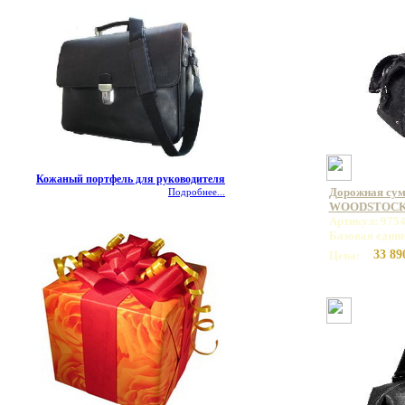
Кожаный портфель для руководителя
Дорожная сумк
Подробнее...
WOODSTOCK 
Артикул: 975
Базовая един
33 89
Цена: