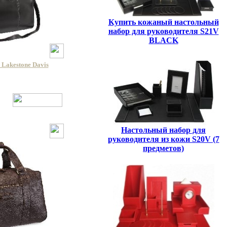
Купить кожаный настольный
набор для руководителя S21V
BLACK
Lakestone Davis
Настольный набор для
руководителя из кожи S20V (7
предметов)