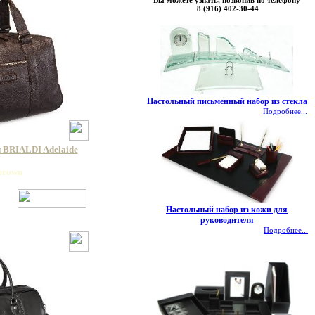
Вы можете узнать, позвонив по телефону
8 (916) 402-30-44
Настольный письменный набор из стекла
Подробнее...
 BRIALDI Adelaide
 brown
Настольный набор из кожи для
руководителя
Подробнее...