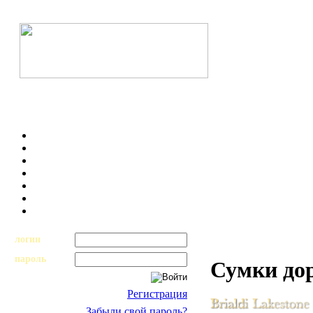
логин
пароль
Сумки до
Регистрация
Забыли свой пароль?