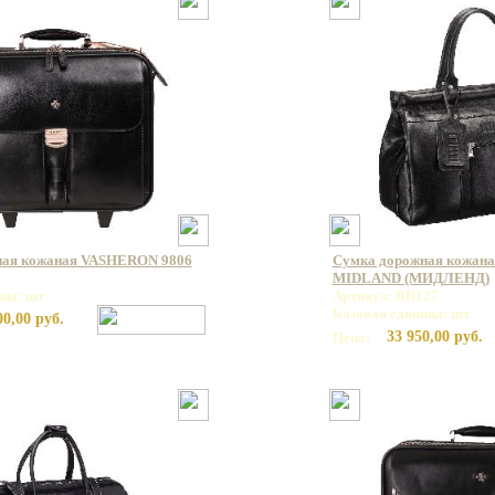
ная кожаная VASHERON 9806
Сумка дорожная кожаная
6
MIDLAND (МИДЛЕНД)
ица: шт
Артикул: BR127
Базовая единица: шт
00,00 руб.
33 950,00 руб.
Цена: