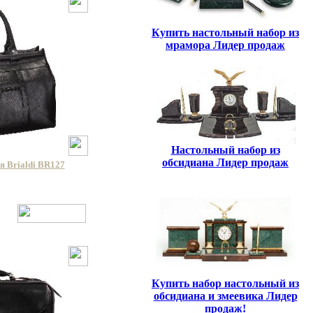
Купить настольный набор из
мрамора Лидер продаж
Настольный набор из
обсидиана Лидер продаж
 Brialdi BR127
Купить набор настольный из
обсидиана и змеевика Лидер
продаж!