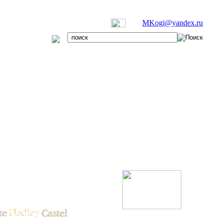
MKogi@yandex.ru