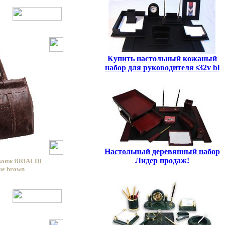
Купить настольный кожаный
набор для руководителя s32v bl
Настольный деревянный набор
Лидер продаж!
вояж BRIALDI
ue brown