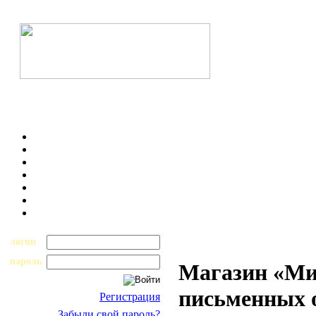
логин
пароль
Магазин «Ми
письменных 
Регистрация
Забыли свой пароль?