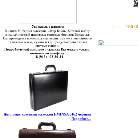
180 0
Цена:
Уважаемые клиенты!
В нашем Интернет магазине «Мир Кожи» Богатый выбор
кожаных изделий известных мировых брендов.Всегда для
Вас проводятся всевозможные акции. Так же в зависимости
от объема заказа, суммы и т.д. предусмотрена гибкая
система скидок.
Подробную информацию о скидках Вы можете узнать,
позвонив по телефону
8 (916) 402-30-44
Дипломат кожаный мужской EMINSA 6162 черный
Подробнее...