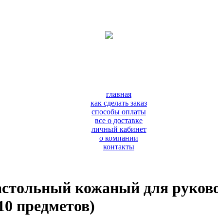
главная
как сделать заказ
способы оплаты
все о доставке
личный кабинет
о компании
контакты
астольный кожаный для руков
10 предметов)