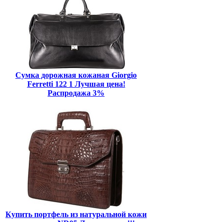
Сумка дорожная кожаная Giorgio
Ferretti 122 1 Лучшая цена!
Распродажа 3%
Купить портфель из натуральной кожи