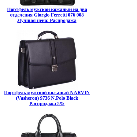
Портфель мужской кожаный на два
отделения Giorgio Ferretti 076 008
Лучшая цена! Распродажа
Портфель мужской кожаный NARVIN
(Vasheron) 9736 N.Polo Black
Распродажа 5%