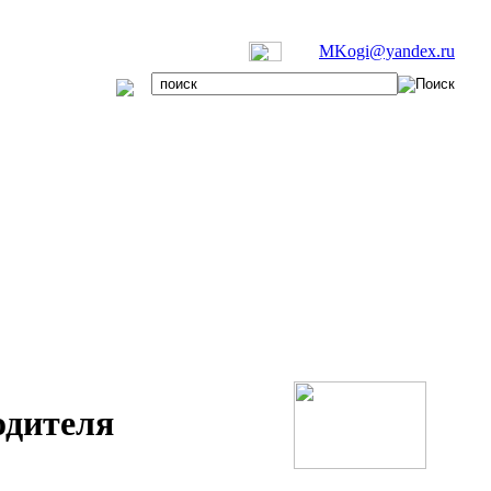
MKogi@yandex.ru
одителя