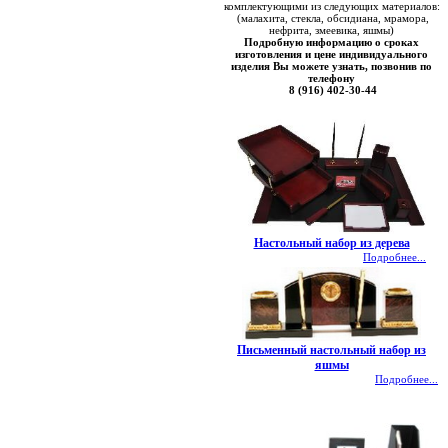
комплектующими из следующих материалов:
(малахита, стекла, обсидиана, мрамора,
нефрита, змеевика, яшмы)
Подробную информацию о сроках
изготовления и цене индивидуального
изделия Вы можете узнать, позвонив по
телефону
8 (916) 402-30-44
Настольный набор из дерева
Подробнее...
Письменный настольный набор из
яшмы
Подробнее...