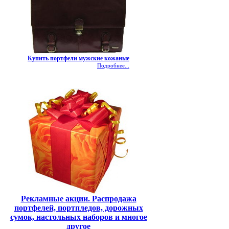
Купить портфели мужские кожаные
Подробнее...
Рекламные акции. Распродажа
портфелей, портпледов, дорожных
сумок, настольных наборов и многое
другое