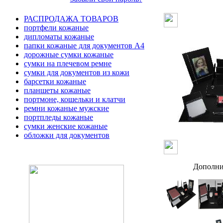
РАСПРОДАЖА ТОВАРОВ
портфели кожаные
дипломаты кожаные
папки кожаные для документов А4
дорожные сумки кожаные
сумки на плечевом ремне
сумки для документов из кожи
барсетки кожаные
планшеты кожаные
портмоне, кошельки и клатчи
ремни кожаные мужские
портпледы кожаные
сумки женские кожаные
обложки для документов
Дополни