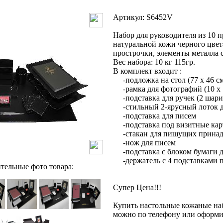
Артикул: S6452V
Набор для руководителя из 10 
натуральной кожи черного цвет
прострочки, элементы металла 
Вес набора: 10 кг 115гр.
В комплект входит :
-подложка на стол (77 х 46 с
-рамка для фотографий (10 х 
-подставка для ручек (2 шари
-стильный 2-ярусный лоток д
-подставка для писем
-подставка под визитные кар
-стакан для пишущих принад
-нож для писем
-подставка с блоком бумаги для
-держатель с 4 подставками п
тельные фото товара:
Супер Цена!!!
Купить настольные кожаные на
можно по телефону или оформит