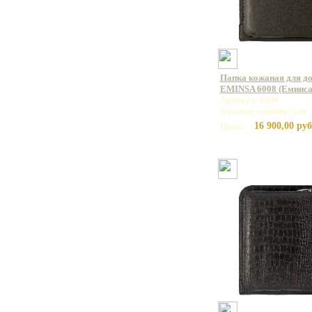
Папка кожаная для до
EMINSA 6008 (Еминса
Артикул: 6008
Базовая единица: шт
16 900,00 руб
Цена: