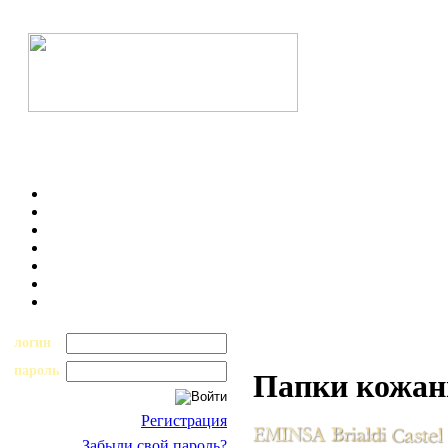
логин
пароль
Папки кожан
Регистрация
Забыли свой пароль?