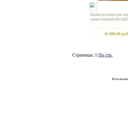
Папка из кожи для до
замке (черная) Rockfe
Артикул: 92-022291
Базовая единица: шт
16 000,00 руб
Цена:
Страницы:
1
По стр.
Использован