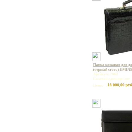
Папка кожаная для до
(черный croco) EMINS
Артикул: 7062
Базовая единица: шт
18 000,00 руб
Цена: