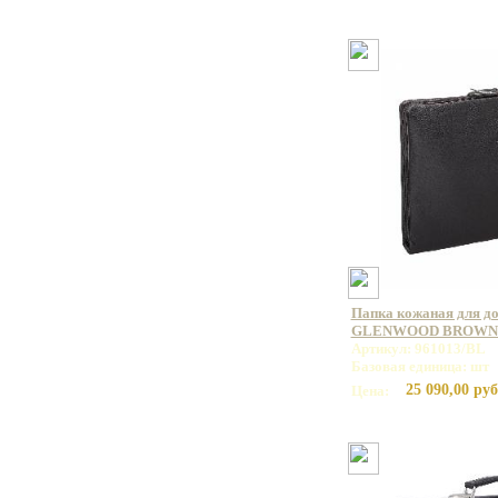
Папка кожаная для до
GLENWOOD BROWN 
Артикул: 961013/BL
Базовая единица: шт
25 090,00 руб
Цена: