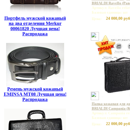
BRIALDI Ravello (Раве
Артикул: Ravello relie
Базовая единица: шт
Портфель мужской кожаный
24 000,00 руб
Цена:
на два отделения Merkur
00061820 Лучщая цена!
Распродажа
Ремень мужской кожаный
EMINSA MT08 Лучщая цена!
Распродажа
Папка кожаная для до
BRIALDI Campania (Ка
Артикул: Campania rel
Базовая единица: шт
22 000,00 руб
Цена: