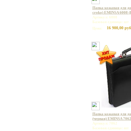
Папка кожаная для д
croko) EMINSA 6008 (
Артикул: 6008
Базовая единица: шт
16 900,00 руб
Цена:
Папка кожаная для до
(черная) EMINSA 7062
Артикул: 7062
Базовая единица: шт