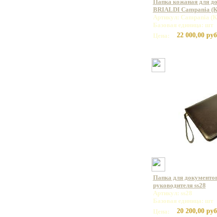
Папка кожаная для до
BRIALDI Campania (Ка
Артикул: Campania (
Базовая единица: шт
22 000,00 руб
Цена:
Папка для документов
руководителя ss28
Артикул: ss28
Базовая единица: шт
20 200,00 руб
Цена: