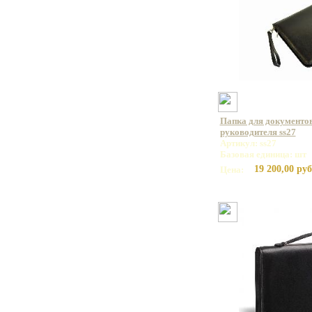
Папка для документов
руководителя ss27
Артикул: ss27
Базовая единица: шт
19 200,00 руб
Цена: