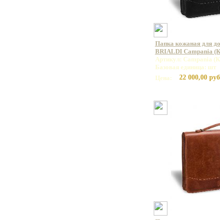
Папка кожаная для до
BRIALDI Campania (К
Артикул: Campania (К
Базовая единица: шт
22 000,00 руб
Цена: