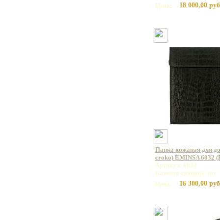
18 000,00 руб
Цена:
Папка кожаная для д
croko) EMINSA 6032 (
Артикул: 6032
Базовая единица: шт
16 300,00 руб
Цена: