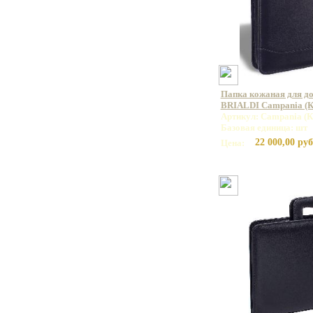
Папка кожаная для до
BRIALDI Campania (К
Артикул: Campania (К
Базовая единица: шт
22 000,00 руб
Цена: