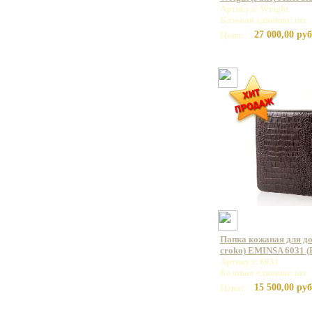
Артикул: Wright
Базовая единица: шт
27 000,00 руб
Цена:
Папка кожаная для д
croko) EMINSA 6031 (
Артикул: 6031
Базовая единица: шт
15 500,00 руб
Цена: