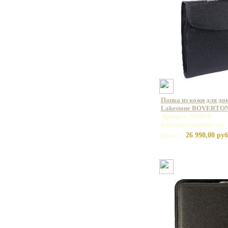
Папка из кожи для до
Lakestone BOVERTON
Артикул: 943076
Базовая единица: шт
26 990,00 руб
Цена: