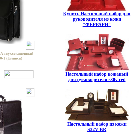
Купить Настольный набор для
руководителя из кожи
"ФЕРРАРИ"
A двухсекционный
0-1 (Еминса)
Настольный набор кожаный
для руководителя s30v red
Настольный набор из кожи
S32V BR