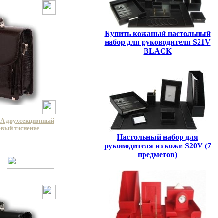
Купить кожаный настольный
набор для руководителя S21V
BLACK
A двухсекционный
евый тиснение
Настольный набор для
руководителя из кожи S20V (7
предметов)