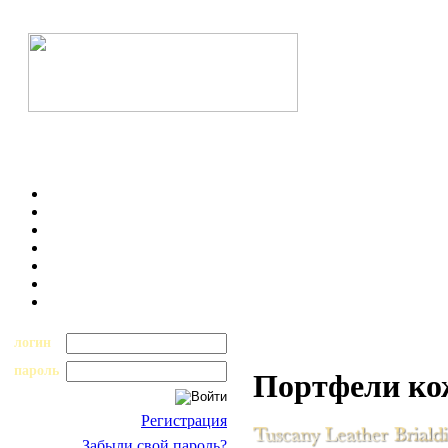
логин
пароль
Портфели к
Регистрация
Забыли свой пароль?