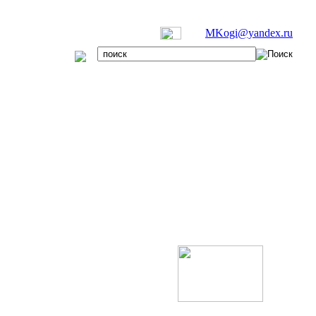
MKogi@yandex.ru