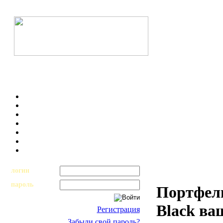
логин
пароль
Портфел
Black ва
Регистрация
Забыли свой пароль?