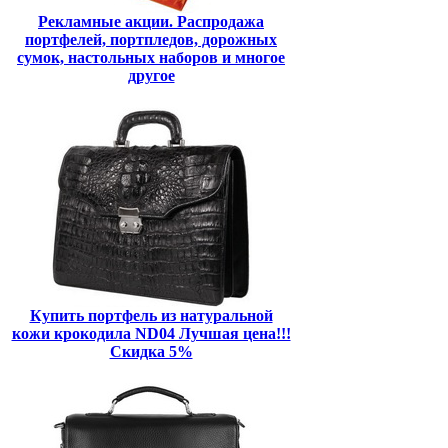
Рекламные акции. Распродажа
портфелей, портпледов, дорожных
сумок, настольных наборов и многое
другое
Купить портфель из натуральной
кожи крокодила ND04 Лучшая цена!!!
Скидка 5%