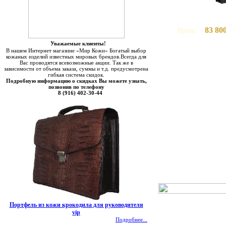
83 800
Цена:
Уважаемые клиенты!
В нашем Интернет магазине «Мир Кожи» Богатый выбор
кожаных изделий известных мировых брендов.Всегда для
Вас проводятся всевозможные акции. Так же в
зависимости от объема заказа, суммы и т.д. предусмотрена
гибкая система скидок.
Подробную информацию о скидках Вы можете узнать,
позвонив по телефону
8 (916) 402-30-44
Портфель из кожи крокодила для руководителя
vip
Подробнее...