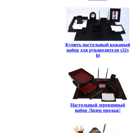
Купить настольный кожаный
набор для руководителя s32v
bl
Настольный деревянный
набор Лидер продаж!