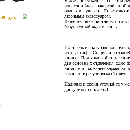
Высочайшее качество изготовле
износостойкая кожа особенной в
замш - мы уверены Портфель от
любимым аксессуаром.
,00 руб.
Ваши деловые партнеры по дост
безупречный вкус и стиль.
Портфель из натуральной теляч
из двух цифр. Снаружи на задне
кнопке. Под крышкой отделение
два основных отделения, одно 
на молнии, кожаные кармашки д
комплекте регулируемый плечев
Наличие и сроки уточняйте у м
доступным способом!