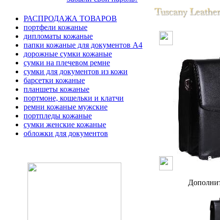
РАСПРОДАЖА ТОВАРОВ
портфели кожаные
дипломаты кожаные
папки кожаные для документов А4
дорожные сумки кожаные
сумки на плечевом ремне
сумки для документов из кожи
барсетки кожаные
планшеты кожаные
портмоне, кошельки и клатчи
ремни кожаные мужские
портпледы кожаные
сумки женские кожаные
обложки для документов
Дополнит