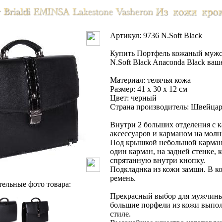
Артикул: 9736 N.Soft Black
Купить Портфель кожаный муж
N.Soft Black Anaconda Black ваш
Материал: телячья кожа
Размер: 41 x 30 x 12 см
Цвет: черный
Страна производитель: Швейца
Внутри 2 больших отделения с 
аксессуаров и карманом на молн
Под крышкой небольшой карман
один карман, на задней стенке, 
спрятанную внутри кнопку.
Подкладнка из кожи замши. В к
ремень.
ельные фото товара:
Прекрасный выбор для мужчины
большие порфели из кожи выпол
стиле.