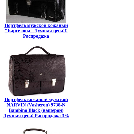
Портфель мужской кожаный
"Барселона" Лучшая цена!!!
Распродажа
Портфель кожаный мужской
NARVIN (Vasheron) 9738-N
Bambino Black (вашерон)
Лучшая цена! Распродажа 3%