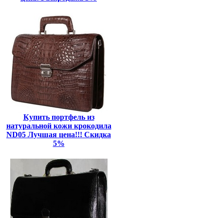
Купить портфель из
натуральной кожи крокодила
ND05 Лучшая цена!!! Скидка
5%