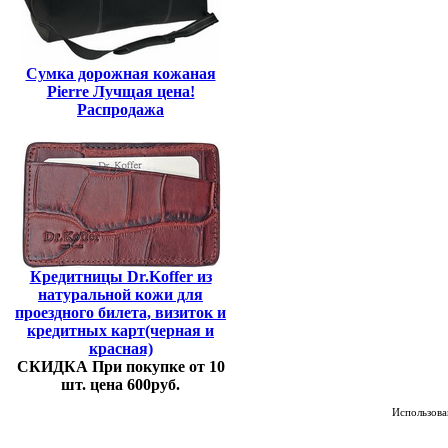
Сумка дорожная кожаная
Pierre Лучщая цена!
Распродажа
Кредитницы Dr.Koffer из
натуральной кожи для
проездного билета, визиток и
кредитных карт(черная и
красная)
СКИДКА При покупке от 10
шт. цена 600руб.
Использован