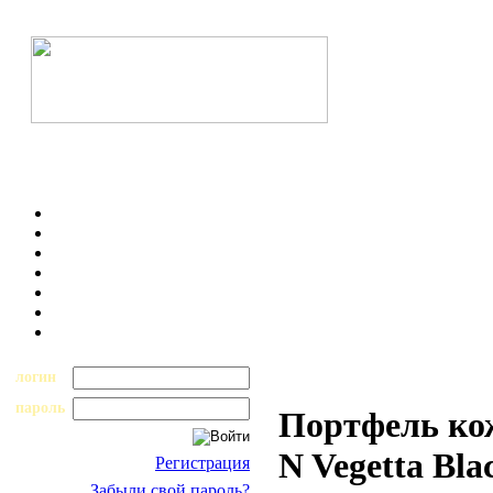
логин
пароль
Портфель ко
N Vegetta Bl
Регистрация
Забыли свой пароль?