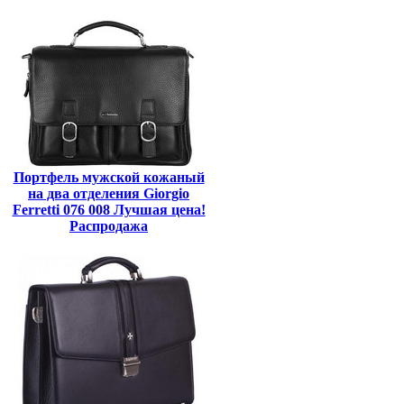
Портфель мужской кожаный
на два отделения Giorgio
Ferretti 076 008 Лучшая цена!
Распродажа