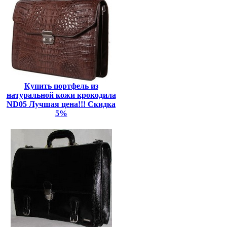
Купить портфель из
натуральной кожи крокодила
ND05 Лучшая цена!!! Скидка
5%