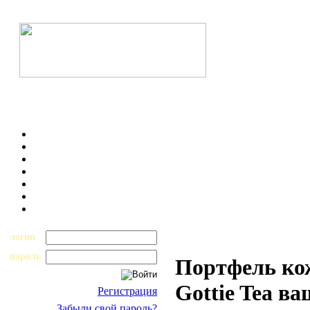
логин
пароль
Портфель к
Gottie Tea в
Регистрация
Забыли свой пароль?