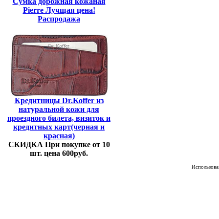
Сумка дорожная кожаная
Pierre Лучщая цена!
Распродажа
Кредитницы Dr.Koffer из
натуральной кожи для
проездного билета, визиток и
кредитных карт(черная и
красная)
СКИДКА При покупке от 10
шт. цена 600руб.
Использован