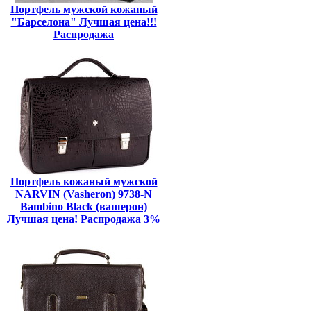
Портфель мужской кожаный
"Барселона" Лучшая цена!!!
Распродажа
Портфель кожаный мужской
NARVIN (Vasheron) 9738-N
Bambino Black (вашерон)
Лучшая цена! Распродажа 3%