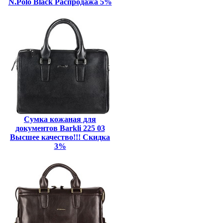
N.Polo Black Распродажа 5%
Сумка кожаная для
документов Barkli 225 03
Высшее качество!!! Скидка
3%