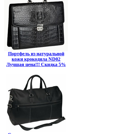
Портфель из натуральной
кожи крокодила ND02
Лучшая цена!!! Скидка 5%