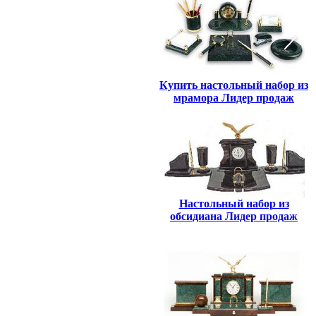
Купить настольный набор из
мрамора Лидер продаж
Настольный набор из
обсидиана Лидер продаж