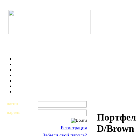
логин
пароль
Портфел
D/Brown 
Регистрация
Забыли свой пароль?