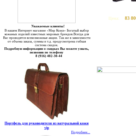
83 80
Цена:
Уважаемые клиенты!
В нашем Интернет магазине «Мир Кожи» Богатый выбор
кожаных изделий известных мировых брендов.Всегда для
Вас проводятся всевозможные акции. Так же в зависимости
от объема заказа, суммы и т.д. предусмотрена гибкая
система скидок.
Подробную информацию о скидках Вы можете узнать,
позвонив по телефону
8 (916) 402-30-44
Портфель для руководителя из натуральной кожи
vip
Подробнее...