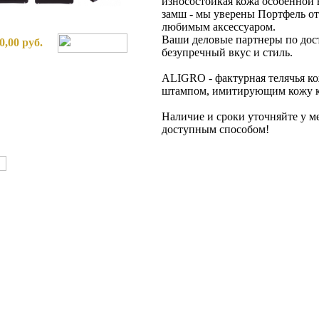
износостойкая кожа особенной 
замш - мы уверены Портфель от
любимым аксессуаром.
Ваши деловые партнеры по дос
0,00 руб.
безупречный вкус и стиль.
ALIGRO - фактурная телячья ко
штампом, имитирующим кожу к
Наличие и сроки уточняйте у 
доступным способом!