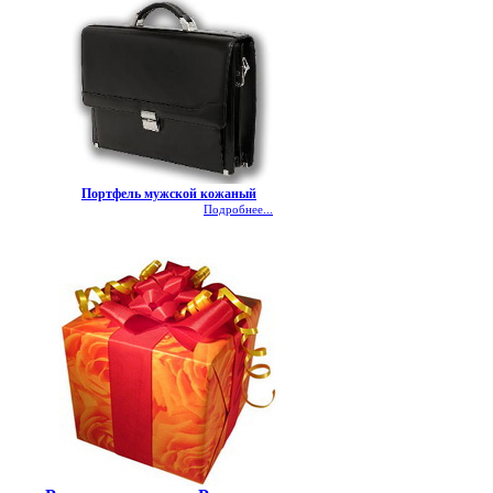
Портфель мужской кожаный
Подробнее...