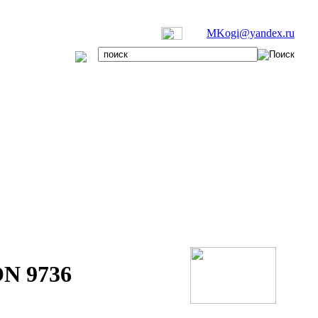
MKogi@yandex.ru
N 9736