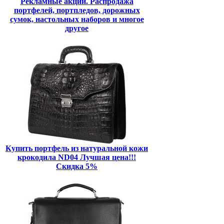
Рекламные акции. Распродажа
портфелей, портпледов, дорожных
сумок, настольных наборов и многое
другое
Купить портфель из натуральной кожи
крокодила ND04 Лучшая цена!!!
Скидка 5%