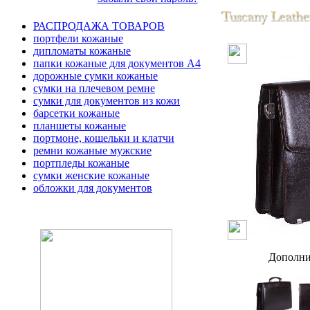
РАСПРОДАЖА ТОВАРОВ
портфели кожаные
дипломаты кожаные
папки кожаные для документов А4
дорожные сумки кожаные
сумки на плечевом ремне
сумки для документов из кожи
барсетки кожаные
планшеты кожаные
портмоне, кошельки и клатчи
ремни кожаные мужские
портпледы кожаные
сумки женские кожаные
обложки для документов
Дополни