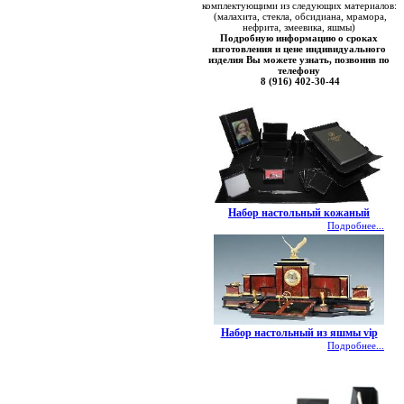
комплектующими из следующих материалов:
(малахита, стекла, обсидиана, мрамора,
нефрита, змеевика, яшмы)
Подробную информацию о сроках
изготовления и цене индивидуального
изделия Вы можете узнать, позвонив по
телефону
8 (916) 402-30-44
Набор настольный кожаный
Подробнее...
Набор настольный из яшмы vip
Подробнее...