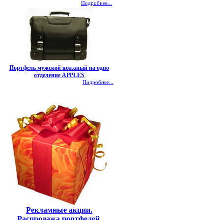
Подробнее...
Портфель мужской кожаный на одно
отделение APPLES
Подробнее...
Рекламные акции.
Распродажа портфелей,