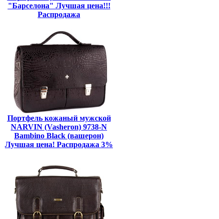
"Барселона" Лучшая цена!!!
Распродажа
Портфель кожаный мужской
NARVIN (Vasheron) 9738-N
Bambino Black (вашерон)
Лучшая цена! Распродажа 3%