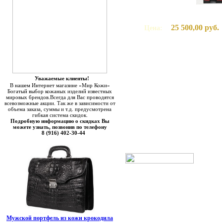
25 500,00 руб.
Цена:
Уважаемые клиенты!
В нашем Интернет магазине «Мир Кожи»
Богатый выбор кожаных изделий известных
мировых брендов.Всегда для Вас проводятся
всевозможные акции. Так же в зависимости от
объема заказа, суммы и т.д. предусмотрена
гибкая система скидок.
Подробную информацию о скидках Вы
можете узнать, позвонив по телефону
8 (916) 402-30-44
Мужской портфель из кожи крокодила