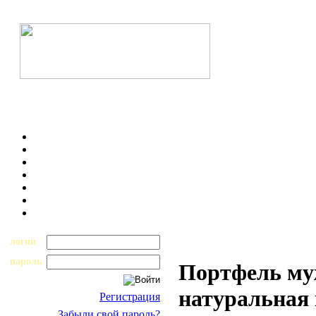
логин
пароль
Портфель му
натуральная 
Регистрация
Забыли свой пароль?