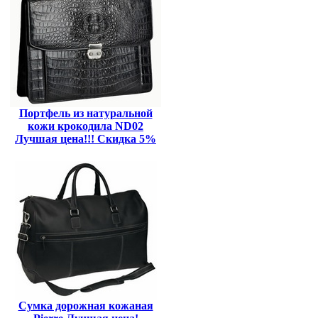
Портфель из натуральной
кожи крокодила ND02
Лучшая цена!!! Скидка 5%
Сумка дорожная кожаная