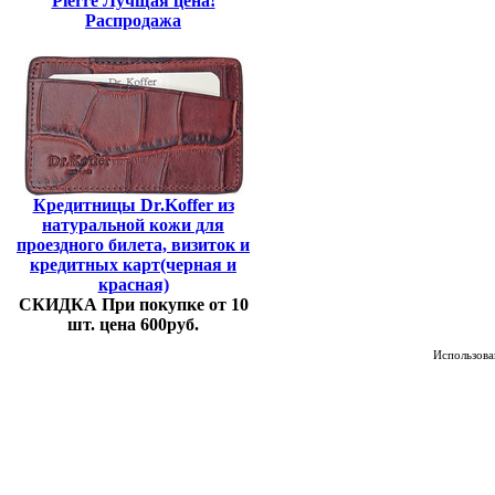
Pierre Лучщая цена!
Распродажа
Кредитницы Dr.Koffer из
натуральной кожи для
проездного билета, визиток и
кредитных карт(черная и
красная)
СКИДКА При покупке от 10
шт. цена 600руб.
Использован