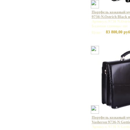
Портфель кожаный 
9736-N.Ostrich Black
Артикул: 9736 N.Ostri
Базовая единица: шт
83 800,00 руб
Цена:
Портфель кожаный м
Vasheron 9736-N Gotti
Артикул: 9736 N Gotti