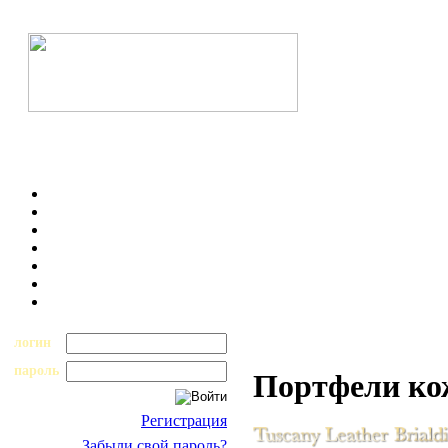
логин
пароль
Портфели ко
Регистрация
Забыли свой пароль?