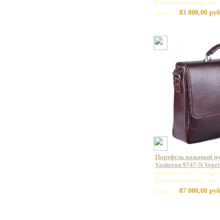
Базовая единица: шт
83 800,00 руб
Цена:
Портфель кожаный м
Vasheron 9747-N Vege
Артикул: 9747 N Vege
Базовая единица: шт
87 000,00 руб
Цена: