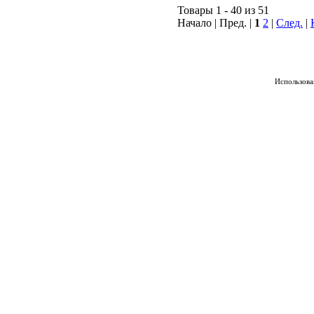
Товары 1 - 40 из 51
Начало | Пред. |
1
2
|
След.
|
Использован