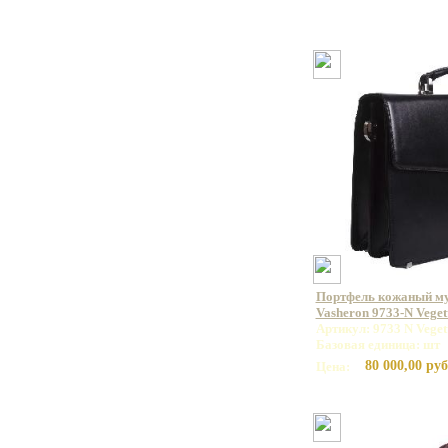
Портфель кожаный м
Vasheron 9733-N Veget
Артикул: 9733 N Veget
Базовая единица: шт
80 000,00 руб
Цена: