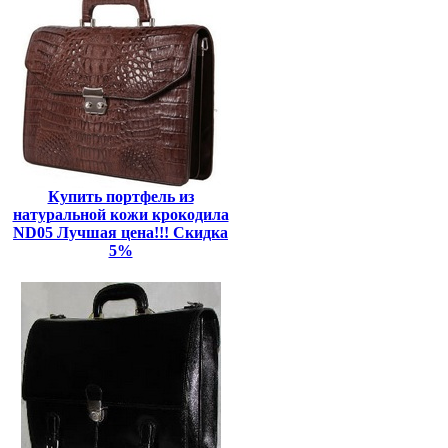
Купить портфель из
натуральной кожи крокодила
ND05 Лучшая цена!!! Скидка
5%