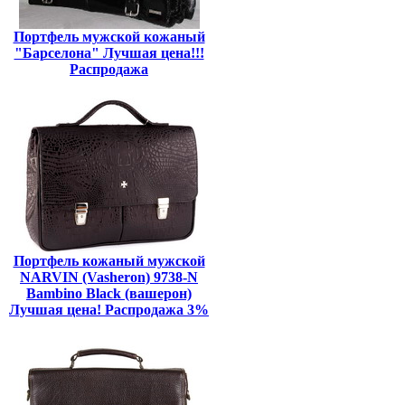
Портфель мужской кожаный
"Барселона" Лучшая цена!!!
Распродажа
Портфель кожаный мужской
NARVIN (Vasheron) 9738-N
Bambino Black (вашерон)
Лучшая цена! Распродажа 3%