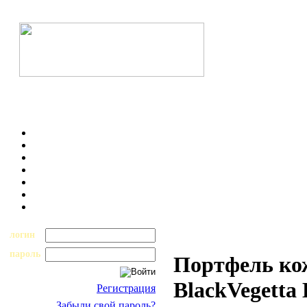
логин
пароль
Портфель ко
BlackVegetta
Регистрация
Забыли свой пароль?