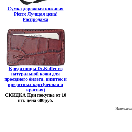
Сумка дорожная кожаная
Pierre Лучщая цена!
Распродажа
Кредитницы Dr.Koffer из
натуральной кожи для
проездного билета, визиток и
кредитных карт(черная и
красная)
СКИДКА При покупке от 10
шт. цена 600руб.
Использован