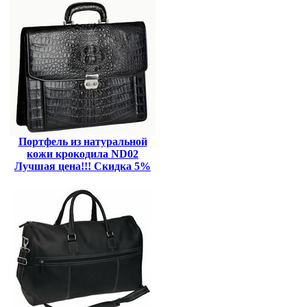
Портфель из натуральной
кожи крокодила ND02
Лучшая цена!!! Скидка 5%