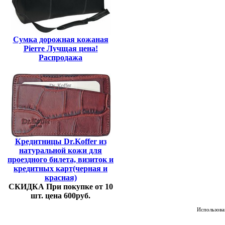
Сумка дорожная кожаная
Pierre Лучщая цена!
Распродажа
Кредитницы Dr.Koffer из
натуральной кожи для
проездного билета, визиток и
кредитных карт(черная и
красная)
СКИДКА При покупке от 10
шт. цена 600руб.
Использован