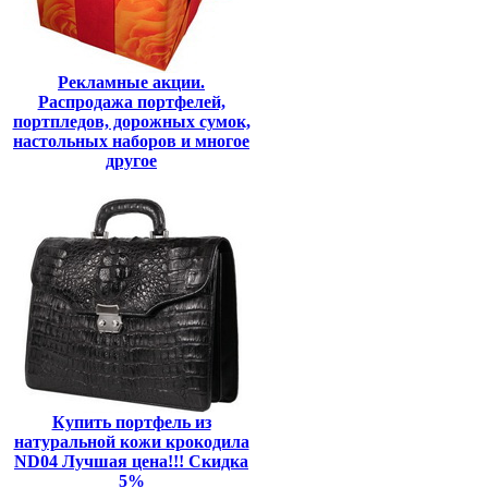
Рекламные акции.
Распродажа портфелей,
портпледов, дорожных сумок,
настольных наборов и многое
другое
Купить портфель из
натуральной кожи крокодила
ND04 Лучшая цена!!! Скидка
5%