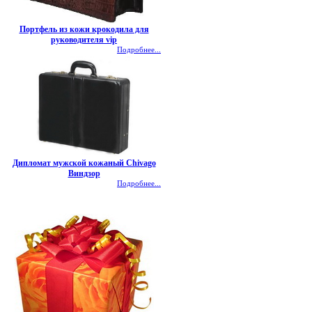
Портфель из кожи крокодила для
руководителя vip
Подробнее...
Дипломат мужской кожаный Chivago
Виндзор
Подробнее...