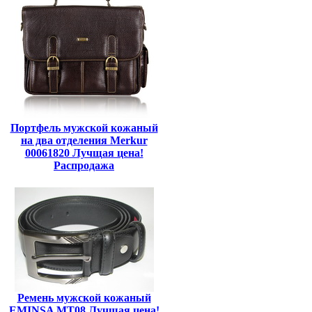
Портфель мужской кожаный
на два отделения Merkur
00061820 Лучщая цена!
Распродажа
Ремень мужской кожаный
EMINSA MT08 Лучщая цена!