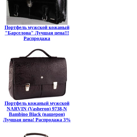
Портфель мужской кожаный
"Барселона" Лучшая цена!!!
Распродажа
Портфель кожаный мужской
NARVIN (Vasheron) 9738-N
Bambino Black (вашерон)
Лучшая цена! Распродажа 3%