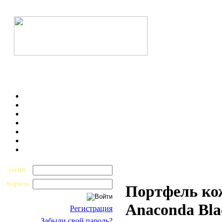
логин
пароль
Портфель к
Anaconda Bl
Регистрация
Забыли свой пароль?