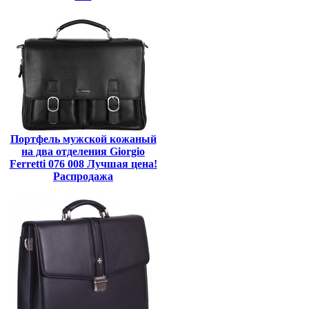
Портфель мужской кожаный
на два отделения Giorgio
Ferretti 076 008 Лучшая цена!
Распродажа