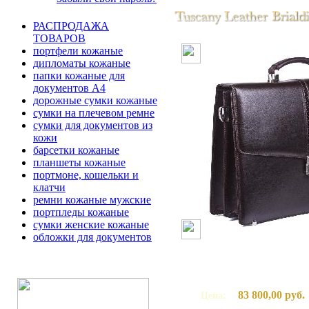
РАСПРОДАЖА
ТОВАРОВ
портфели кожаные
дипломаты кожаные
папки кожаные для
документов А4
дорожные сумки кожаные
сумки на плечевом ремне
сумки для документов из
кожи
барсетки кожаные
планшеты кожаные
портмоне, кошельки и
клатчи
ремни кожаные мужские
портпледы кожаные
сумки женские кожаные
обложки для документов
83 800,00 руб.
Цена: