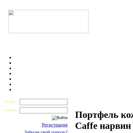
логин
пароль
Портфель ко
Caffe нарвин
Регистрация
Забыли свой пароль?