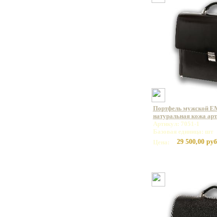
Портфель мужской E
натуральная кожа арт.
Артикул: 7051-1
Базовая единица: шт
29 500,00 руб
Цена: