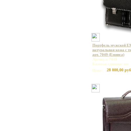
Портфель мужской E
натуральная кожа с т
арт. 7049 (Еминса)
Артикул: 7049
Базовая единица: шт
28 000,00 руб
Цена: