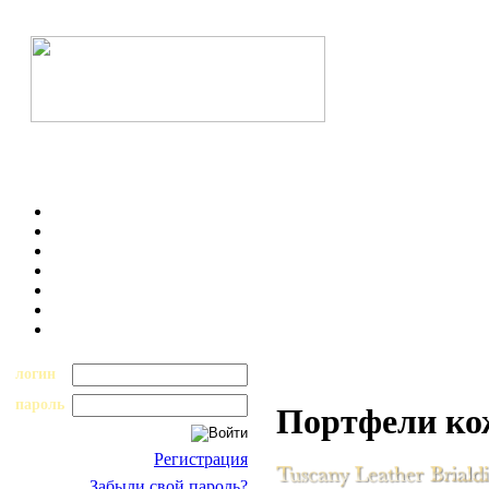
логин
пароль
Портфели к
Регистрация
Забыли свой пароль?