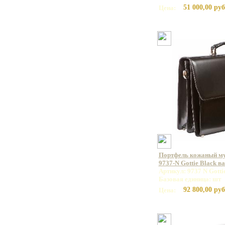
51 000,00 руб
Цена:
Портфель кожаный 
9737-N Gottie Black в
Артикул: 9737 N Gotti
Базовая единица: шт
92 800,00 руб
Цена: