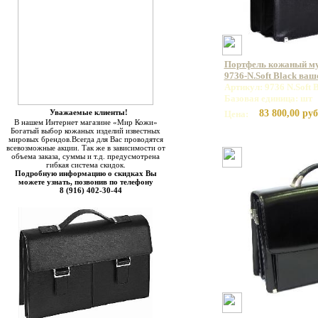
Портфель кожаный 
9736-N.Soft Black ваш
Артикул: 9736 N.Soft 
Базовая единица: шт
Уважаемые клиенты!
83 800,00 руб
Цена:
В нашем Интернет магазине «Мир Кожи»
Богатый выбор кожаных изделий известных
мировых брендов.Всегда для Вас проводятся
всевозможные акции. Так же в зависимости от
объема заказа, суммы и т.д. предусмотрена
гибкая система скидок.
Подробную информацию о скидках Вы
можете узнать, позвонив по телефону
8 (916) 402-30-44