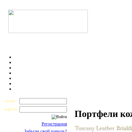
логин
пароль
Портфели к
Регистрация
Забыли свой пароль?