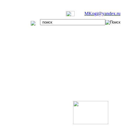
MKogi@yandex.ru