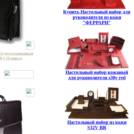
Купить Настольный набор для
руководителя из кожи
"ФЕРРАРИ"
A двухсекционный
0-1 (Еминса)
Настольный набор кожаный
для руководителя s30v red
Настольный набор из кожи
S32V BR