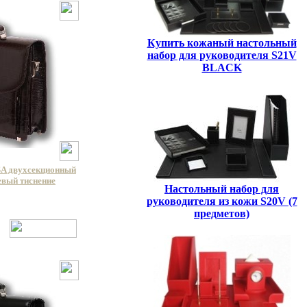
Купить кожаный настольный
набор для руководителя S21V
BLACK
A двухсекционный
евый тиснение
Настольный набор для
руководителя из кожи S20V (7
предметов)