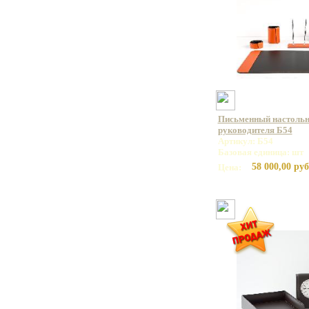
Письменный настольн
руководителя Б54
Артикул: Б54
Базовая единица: шт
58 000,00 руб
Цена: