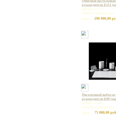
Офисный настольный 
руководителя Б112 (о
Артикул: Б112
Базовая единица: шт
290 000,00 ру
Цена:
Письменный набор из 
руководителя Б98 (орг
Артикул: Б98
Базовая единица: шт
75 000,00 руб
Цена: