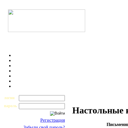
логин
пароль
Настольные 
Регистрация
Письменны
Забыли свой пароль?