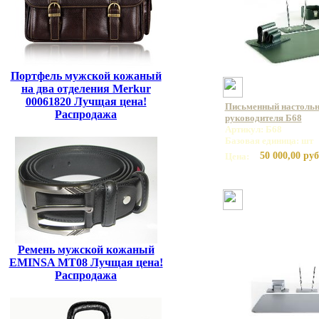
Портфель мужской кожаный
на два отделения Merkur
00061820 Лучщая цена!
Письменный настольн
Распродажа
руководителя Б68
Артикул: Б68
Базовая единица: шт
50 000,00 руб
Цена:
Ремень мужской кожаный
EMINSA MT08 Лучщая цена!
Распродажа