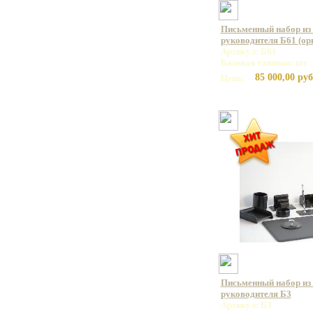
Письменный набор из 
руководителя Б61 (орг
Артикул: Б61
Базовая единица: шт
85 000,00 руб
Цена:
Письменный набор из 
руководителя Б3
Артикул: Б3