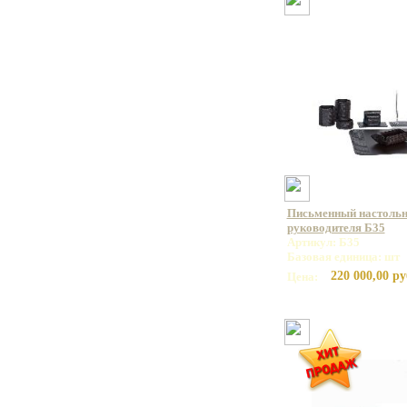
Письменный настольн
руководителя Б35
Артикул: Б35
Базовая единица: шт
220 000,00 ру
Цена: