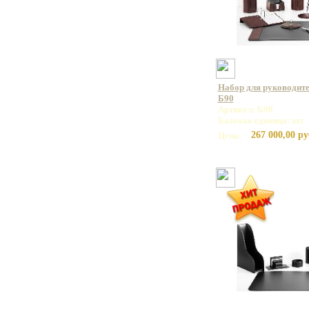
Набор для руководите
Б90
Артикул: Б90
Базовая единица: шт
267 000,00 ру
Цена: