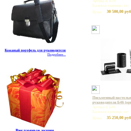
Артикул: Б59
Базовая единица: шт
30 500,00 руб
Цена:
Кожаный портфель для руководителя
Подробнее...
Письменный настольн
руководителя Б46 (ор
Артикул: Б46
Базовая единица: шт
35 250,00 руб
Цена:
Рекламные акции.