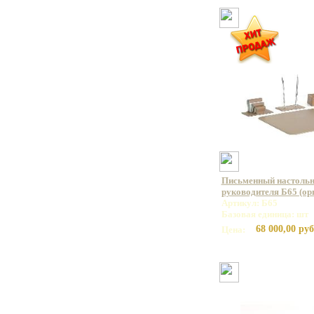
Письменный настольн
руководителя Б65 (орг
Артикул: Б65
Базовая единица: шт
68 000,00 руб
Цена: