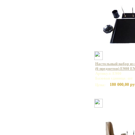
Настольный набор из 
(6 предметов) E900 
Артикул: E900
Базовая единица: шт
180 000,00 ру
Цена: