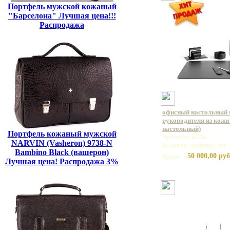
Портфель мужской кожаный
"Барселона" Лучшая цена!!!
Распродажа
офисный настольный 
руководителя из кожи
настольный)
Портфель кожаный мужской
Артикул: Б116
NARVIN (Vasheron) 9738-N
Базовая единица: шт
Bambino Black (вашерон)
50 000,00 руб
Цена:
Лучшая цена! Распродажа 3%