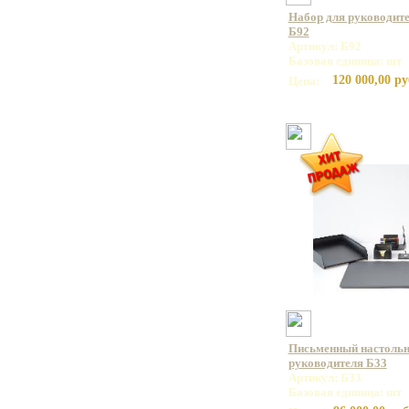
Набор для руководите
Б92
Артикул: Б92
Базовая единица: шт
120 000,00 ру
Цена:
Письменный настольн
руководителя Б33
Артикул: Б33
Базовая единица: шт