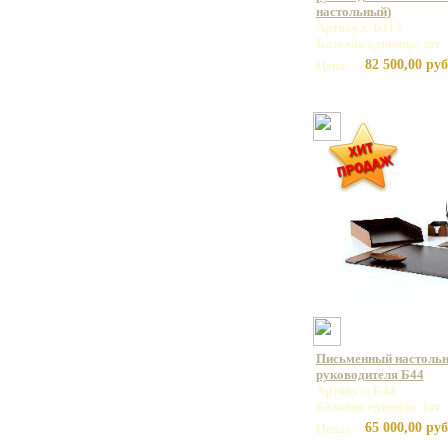
настольный)
Артикул: Б113
Базовая единица: шт
82 500,00 руб
Цена:
Письменный настольн
руководителя Б44
Артикул: Б44
Базовая единица: шт
65 000,00 руб
Цена: