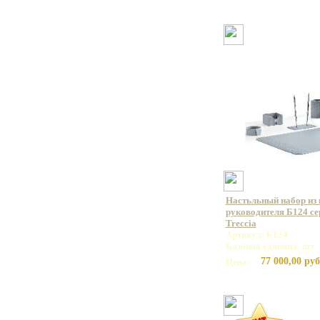
Настьльный набор из 
руководителя Б124 се
Treccia
Артикул: Б124
Базовая единица: шт
77 000,00 руб
Цена: