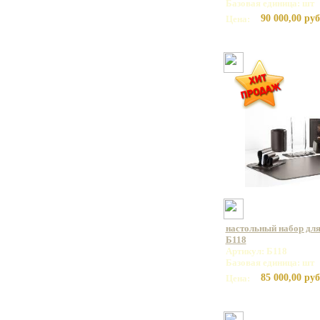
Базовая единица: шт
90 000,00 руб
Цена:
настольный набор для
Б118
Артикул: Б118
Базовая единица: шт
85 000,00 руб
Цена: