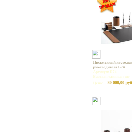
Письменный настольн
руководителя Б74
Артикул: Б74
Базовая единица: шт
80 000,00 руб
Цена: