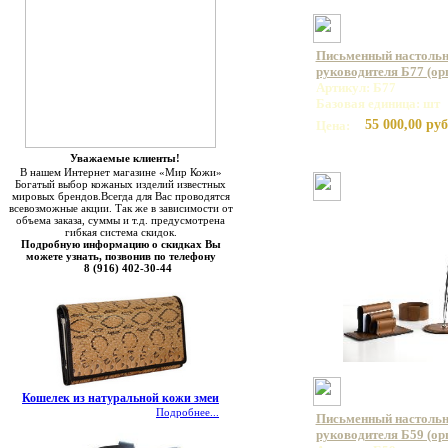
Письменный настольн
руководителя Б77 (ор
Артикул: Б77
Базовая единица: шт
55 000,00 руб
Цена:
Уважаемые клиенты!
В нашем Интернет магазине «Мир Кожи»
Богатый выбор кожаных изделий известных
мировых брендов.Всегда для Вас проводятся
всевозможные акции. Так же в зависимости от
объема заказа, суммы и т.д. предусмотрена
гибкая система скидок.
Подробную информацию о скидках Вы
можете узнать, позвонив по телефону
8 (916) 402-30-44
Кошелек из натуральной кожи змеи
Подробнее...
Письменный настольн
руководителя Б59 (орг