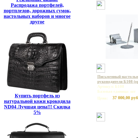
Распродажа портфелей,
портпледов, дорожных сумок,
настольных наборов и многое
другое
Письменный настольн
руководителя Б108 (о
Артикул: Б108
Базовая единица: шт
Купить портфель из
37 000,00 руб
Цена:
натуральной кожи крокодила
ND04 Лучшая цена!!! Скидка
5%