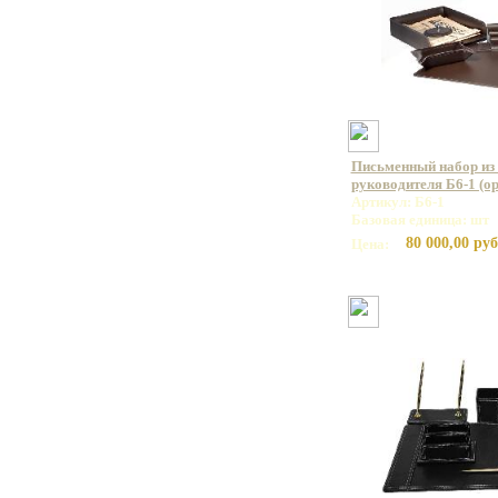
Письменный набор из 
руководителя Б6-1 (ор
Артикул: Б6-1
Базовая единица: шт
80 000,00 руб
Цена: