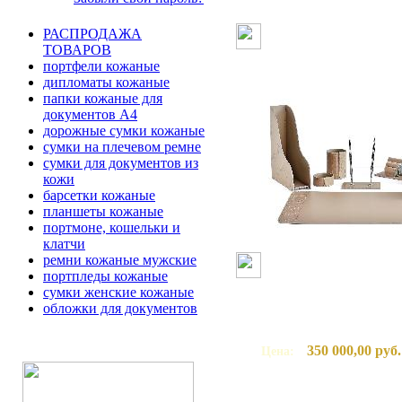
РАСПРОДАЖА
ТОВАРОВ
портфели кожаные
дипломаты кожаные
папки кожаные для
документов А4
дорожные сумки кожаные
сумки на плечевом ремне
сумки для документов из
кожи
барсетки кожаные
планшеты кожаные
портмоне, кошельки и
клатчи
ремни кожаные мужские
портпледы кожаные
сумки женские кожаные
обложки для документов
350 000,00 руб.
Цена: