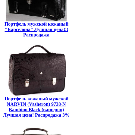
Портфель мужской кожаный
"Барселона" Лучшая цена!!!
Распродажа
Портфель кожаный мужской
NARVIN (Vasheron) 9738-N
Bambino Black (вашерон)
Лучшая цена! Распродажа 3%