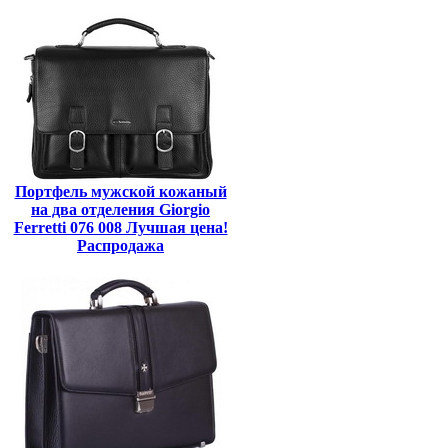
Портфель мужской кожаный
на два отделения Giorgio
Ferretti 076 008 Лучшая цена!
Распродажа