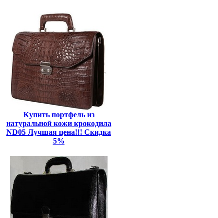
Купить портфель из
натуральной кожи крокодила
ND05 Лучшая цена!!! Скидка
5%