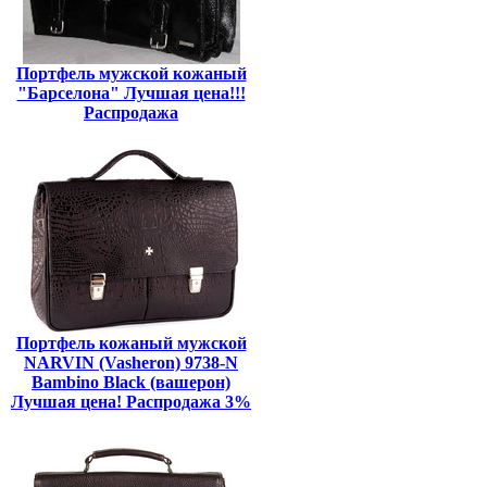
Портфель мужской кожаный
"Барселона" Лучшая цена!!!
Распродажа
Портфель кожаный мужской
NARVIN (Vasheron) 9738-N
Bambino Black (вашерон)
Лучшая цена! Распродажа 3%