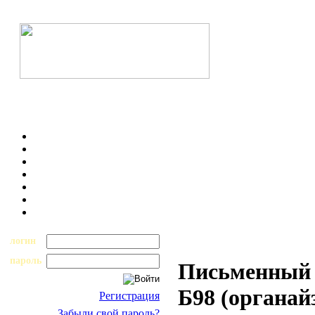
логин
пароль
Письменный н
Б98 (органайз
Регистрация
Забыли свой пароль?