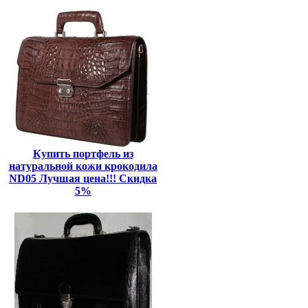
Купить портфель из
натуральной кожи крокодила
ND05 Лучшая цена!!! Скидка
5%