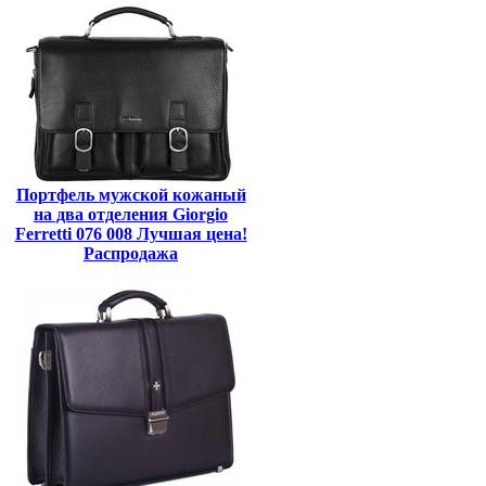
Портфель мужской кожаный
на два отделения Giorgio
Ferretti 076 008 Лучшая цена!
Распродажа