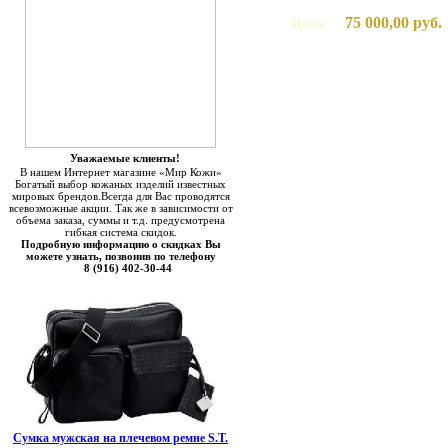
75 000,00 руб.
Цена:
Уважаемые клиенты!
В нашем Интернет магазине «Мир Кожи»
Богатый выбор кожаных изделий известных
мировых брендов.Всегда для Вас проводятся
всевозможные акции. Так же в зависимости от
объема заказа, суммы и т.д. предусмотрена
гибкая система скидок.
Подробную информацию о скидках Вы
можете узнать, позвонив по телефону
8 (916) 402-30-44
Сумка мужская на плечевом ремне S.T.