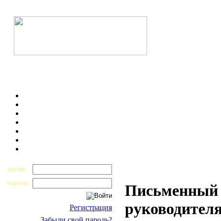
логин
пароль
Письменный 
руководителя
Регистрация
Забыли свой пароль?