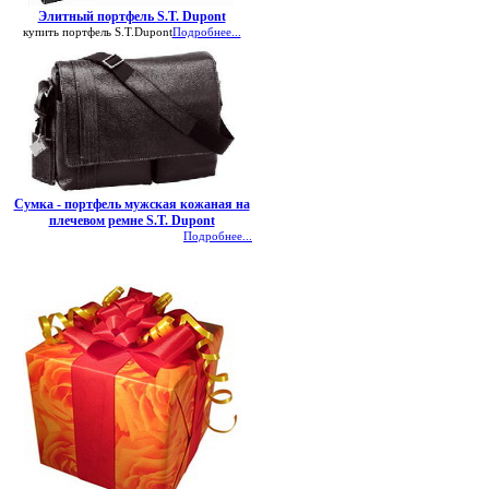
Элитный портфель S.T. Dupont
купить портфель S.T.Dupont
Подробнее...
Сумка - портфель мужская кожаная на
плечевом ремне S.T. Dupont
Подробнее...