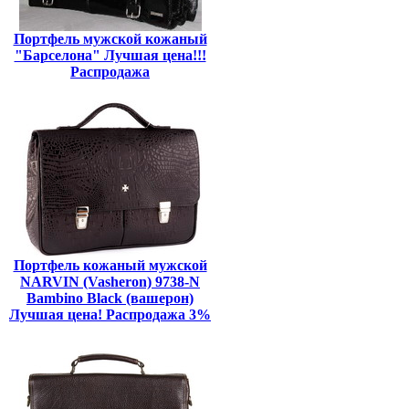
Портфель мужской кожаный
"Барселона" Лучшая цена!!!
Распродажа
Портфель кожаный мужской
NARVIN (Vasheron) 9738-N
Bambino Black (вашерон)
Лучшая цена! Распродажа 3%