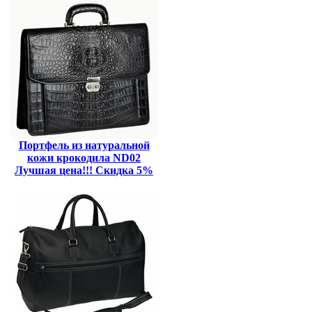
Портфель из натуральной
кожи крокодила ND02
Лучшая цена!!! Скидка 5%