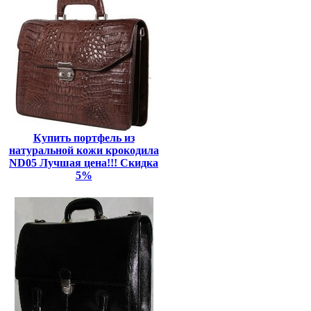
Купить портфель из
натуральной кожи крокодила
ND05 Лучшая цена!!! Скидка
5%