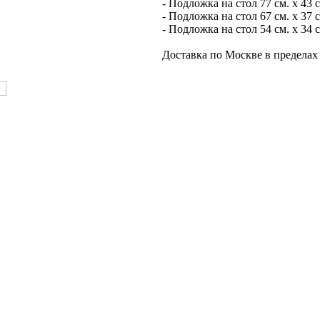
- Подложка на стол 77 см. х 43 
- Подложка на стол 67 см. х 37
- Подложка на стол 54 см. х 34 
Доставка по Москве в пределах