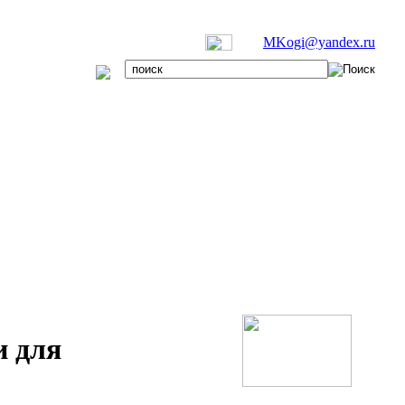
MKogi@yandex.ru
и для