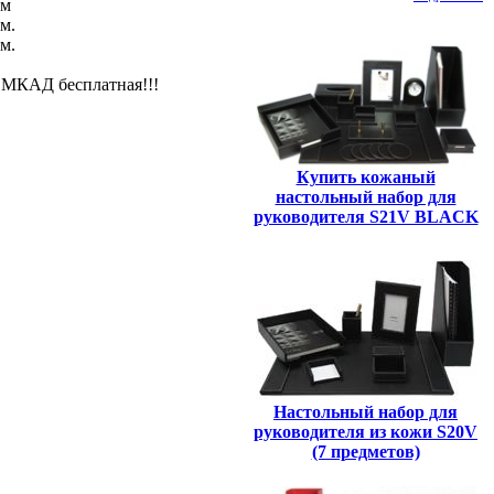
см
 см.
см.
 МКАД бесплатная!!!
Купить кожаный
настольный набор для
руководителя S21V BLACK
Настольный набор для
руководителя из кожи S20V
(7 предметов)