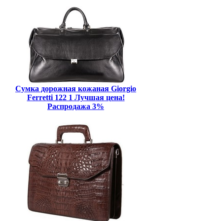
Сумка дорожная кожаная Giorgio
Ferretti 122 1 Лучшая цена!
Распродажа 3%