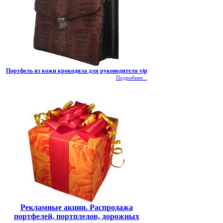
Портфель из кожи крокодила для руководителя vip
Подробнее...
Рекламные акции. Распродажа
портфелей, портпледов, дорожных