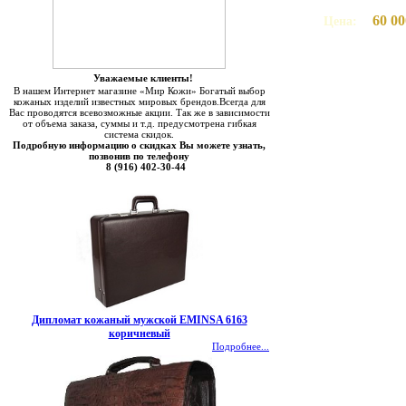
60 00
Цена:
Уважаемые клиенты!
В нашем Интернет магазине «Мир Кожи» Богатый выбор
кожаных изделий известных мировых брендов.Всегда для
Вас проводятся всевозможные акции. Так же в зависимости
от объема заказа, суммы и т.д. предусмотрена гибкая
система скидок.
Подробную информацию о скидках Вы можете узнать,
позвонив по телефону
8 (916) 402-30-44
Дипломат кожаный мужской EMINSA 6163
коричневый
Подробнее...