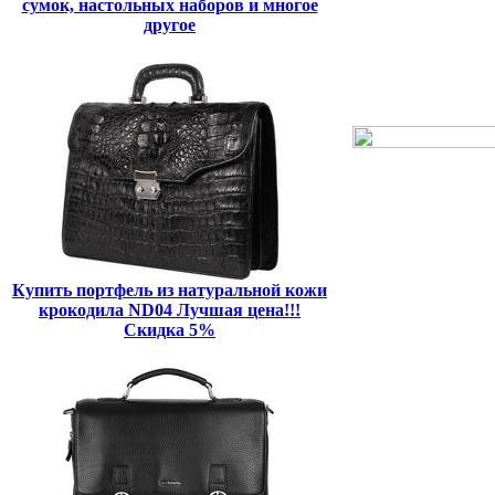
сумок, настольных наборов и многое
другое
Купить портфель из натуральной кожи
крокодила ND04 Лучшая цена!!!
Скидка 5%