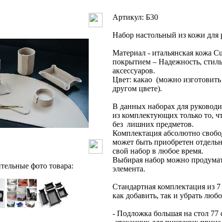
Артикул: Б30
Набор настольный из кожи для 
Материал - итальянская кожа Cu
покрытием – Надежность, стил
аксессуаров.
Цвет: какао (можно изготовить
другом цвете).
В данных наборах для руководи
из комплектующих только то, ч
без лишних предметов.
Комплектация абсолютно свобо
может быть приобретен отдель
свой набор в любое время.
Выбирая набор можно продума
тельные фото товара:
элемента.
Стандартная комплектация из 7 
как добавить, так и убрать любо
- Подложка большая на стол 77 с