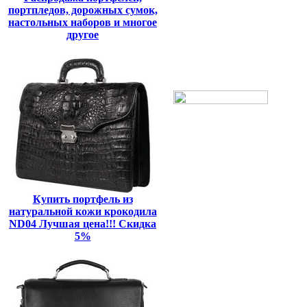
портпледов, дорожных сумок,
настольных наборов и многое
другое
Купить портфель из
натуральной кожи крокодила
ND04 Лучшая цена!!! Скидка
5%