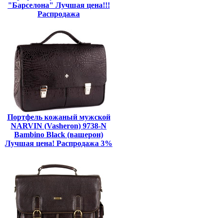
"Барселона" Лучшая цена!!!
Распродажа
Портфель кожаный мужской
NARVIN (Vasheron) 9738-N
Bambino Black (вашерон)
Лучшая цена! Распродажа 3%