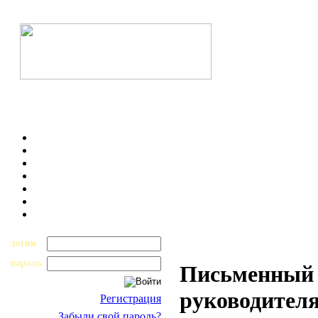
логин
пароль
Письменный 
руководителя
Регистрация
Забыли свой пароль?