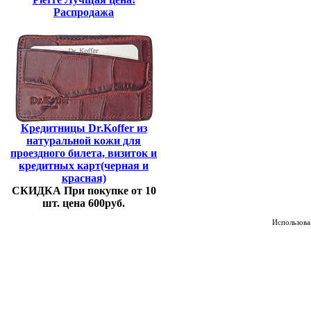
Распродажа
Кредитницы Dr.Koffer из
натуральной кожи для
проездного билета, визиток и
кредитных карт(черная и
красная)
СКИДКА При покупке от 10
шт. цена 600руб.
Использован