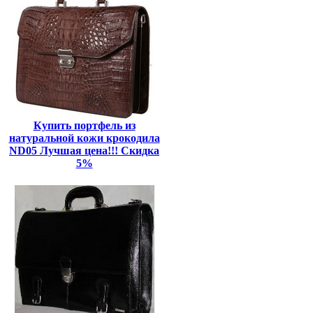
Купить портфель из
натуральной кожи крокодила
ND05 Лучшая цена!!! Скидка
5%