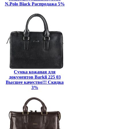
N.Polo Black Распродажа 5%
Сумка кожаная для
документов Barkli 225 03
Высшее качество!!! Скидка
3%