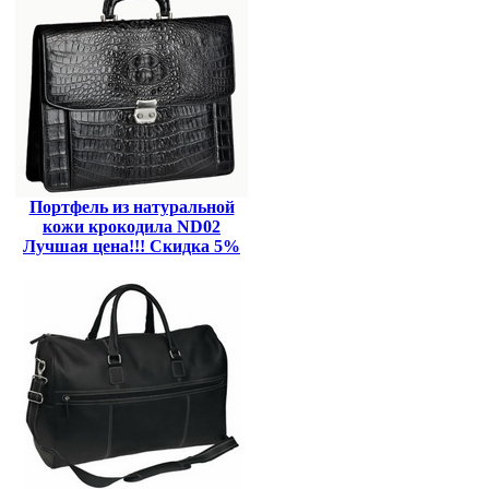
Портфель из натуральной
кожи крокодила ND02
Лучшая цена!!! Скидка 5%