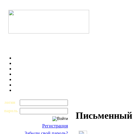
логин
пароль
Письменный н
Регистрация
Забыли свой пароль?