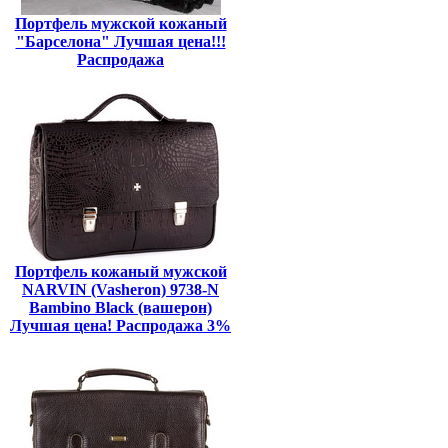
Портфель мужской кожаный
"Барселона" Лучшая цена!!!
Распродажа
Портфель кожаный мужской
NARVIN (Vasheron) 9738-N
Bambino Black (вашерон)
Лучшая цена! Распродажа 3%