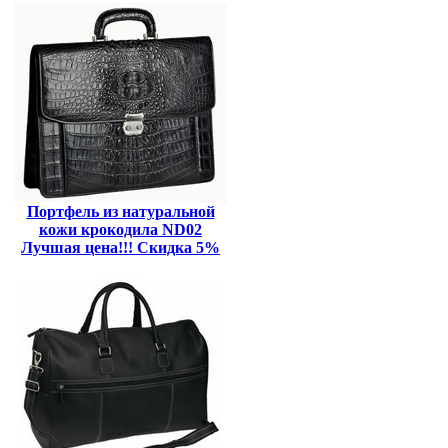
Портфель из натуральной
кожи крокодила ND02
Лучшая цена!!! Скидка 5%