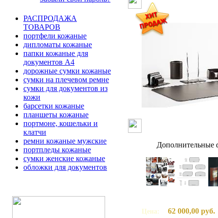
РАСПРОДАЖА
ТОВАРОВ
портфели кожаные
дипломаты кожаные
папки кожаные для
документов А4
дорожные сумки кожаные
сумки на плечевом ремне
сумки для документов из
кожи
барсетки кожаные
планшеты кожаные
портмоне, кошельки и
клатчи
ремни кожаные мужские
Дополнительные ф
портпледы кожаные
сумки женские кожаные
обложки для документов
62 000,00 руб.
Цена: