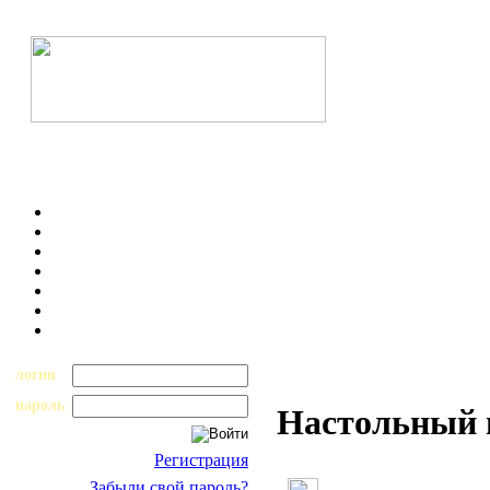
логин
пароль
Настольный н
Регистрация
Забыли свой пароль?