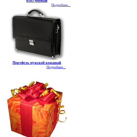
6163 черный
Подробнее...
Портфель мужской кожаный
Подробнее...