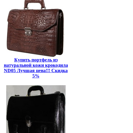
Купить портфель из
натуральной кожи крокодила
ND05 Лучшая цена!!! Скидка
5%