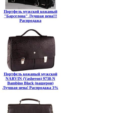
Портфель мужской кожаный
"Барселона" Лучшая цена!!!
Распродажа
Портфель кожаный мужской
NARVIN (Vasheron) 9738-N
Bambino Black (вашерон)
Лучшая цена! Распродажа 3%