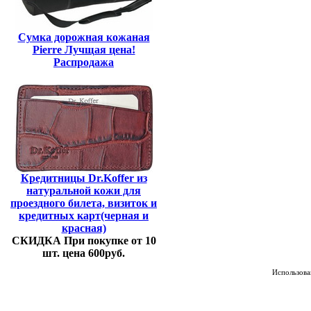
Сумка дорожная кожаная
Pierre Лучщая цена!
Распродажа
Кредитницы Dr.Koffer из
натуральной кожи для
проездного билета, визиток и
кредитных карт(черная и
красная)
СКИДКА При покупке от 10
шт. цена 600руб.
Использован