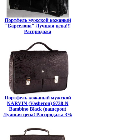
Портфель мужской кожаный
"Барселона" Лучшая цена!!!
Распродажа
Портфель кожаный мужской
NARVIN (Vasheron) 9738-N
Bambino Black (вашерон)
Лучшая цена! Распродажа 3%