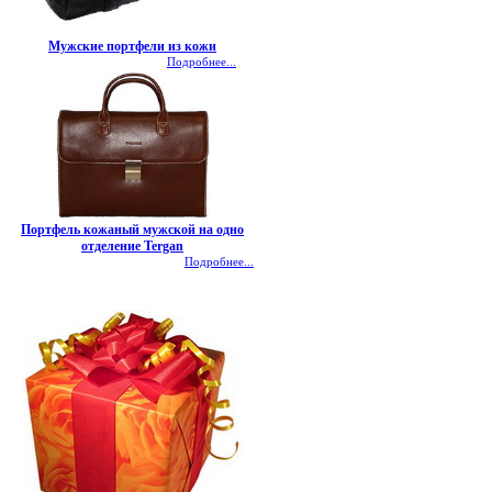
Мужские портфели из кожи
Подробнее...
Портфель кожаный мужской на одно
отделение Tergan
Подробнее...