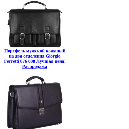
Портфель мужской кожаный
на два отделения Giorgio
Ferretti 076 008 Лучшая цена!
Распродажа