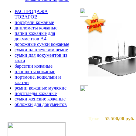
РАСПРОДАЖА
ТОВАРОВ
портфели кожаные
дипломаты кожаные
папки кожаные для
документов А4
дорожные сумки кожаные
сумки на плечевом ремне
сумки для документов из
кожи
барсетки кожаные
планшеты кожаные
портмоне, кошельки и
клатчи
ремни кожаные мужские
портпледы кожаные
сумки женские кожаные
обложки для документов
55 500,00 руб.
Цена: