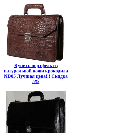
Купить портфель из
натуральной кожи крокодила
ND05 Лучшая цена!!! Скидка
5%