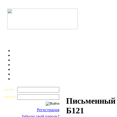
логин
пароль
Письменный н
Б121
Регистрация
Забыли свой пароль?