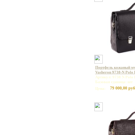
Портфель кожаный м
Vasheron 9738-N Polo
Артикул: 9738 N Polo 
Базовая единица: шт
79 000,00 руб
Цена: