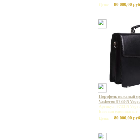
80 000,00 руб
Цена:
Портфель кожаный м
Vasheron 9733-N Veget
Артикул: 9733 N Veget
Базовая единица: шт
80 000,00 руб
Цена: