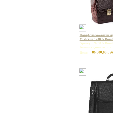
Портфель кожаный м
Vasheron 9738-N Bam
Артикул: 9738 N Bamb
Базовая единица: шт
86 000,00 руб
Цена: