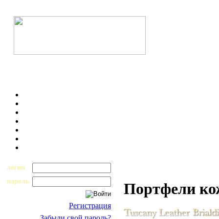
логин
пароль
Портфели к
Регистрация
Забыли свой пароль?