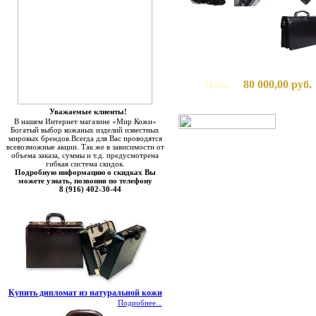
80 000,00 руб.
Цена:
Уважаемые клиенты!
В нашем Интернет магазине «Мир Кожи»
Богатый выбор кожаных изделий известных
мировых брендов.Всегда для Вас проводятся
всевозможные акции. Так же в зависимости от
объема заказа, суммы и т.д. предусмотрена
гибкая система скидок.
Подробную информацию о скидках Вы
можете узнать, позвонив по телефону
8 (916) 402-30-44
Купить дипломат из натуральной кожи
Подробнее...