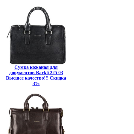
Сумка кожаная для
документов Barkli 225 03
Высшее качество!!! Скидка
3%