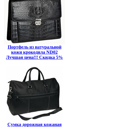
Портфель из натуральной
кожи крокодила ND02
Лучшая цена!!! Скидка 5%
Сумка дорожная кожаная