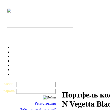
логин
пароль
Портфель ко
N Vegetta Bl
Регистрация
Забыли свой пароль?