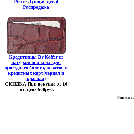
Pierre Лучщая цена!
Распродажа
Кредитницы Dr.Koffer из
натуральной кожи для
проездного билета, визиток и
кредитных карт(черная и
красная)
СКИДКА При покупке от 10
шт. цена 600руб.
Использован