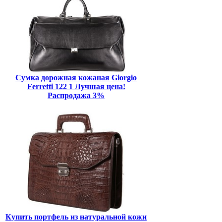
Сумка дорожная кожаная Giorgio
Ferretti 122 1 Лучшая цена!
Распродажа 3%
Купить портфель из натуральной кожи