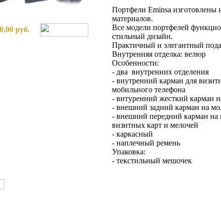
Портфели Eminsa изготовлены 
материалов.
Все модели портфелей функцио
0,00 руб.
стильный дизайн.
Практичный и элегантный подар
Внутренняя отделка: велюр
Особенности:
- два внутренних отделения
- внутренний карман для визитн
мобильного телефона
- внтуренний жесткий карман н
- внешний задний карман на м
- внешний передний карман на 
визитных карт и мелочей
- каркасный
- наплечный ремень
Упаковка:
- текстильный мешочек