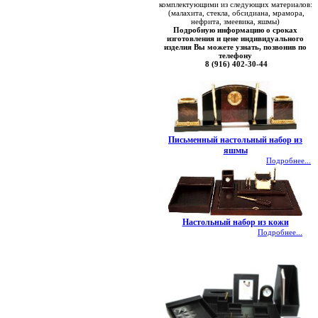
комплектующими из следующих материалов:
(малахита, стекла, обсидиана, мрамора,
нефрита, змеевика, яшмы)
Подробную информацию о сроках
изготовления и цене индивидуального
изделия Вы можете узнать, позвонив по
телефону
8 (916) 402-30-44
Письменный настольный набор из
яшмы
Подробнее...
Настольный набор из кожи
Подробнее...