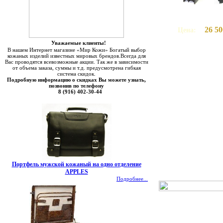
26 50
Цена:
Уважаемые клиенты!
В нашем Интернет магазине «Мир Кожи» Богатый выбор
кожаных изделий известных мировых брендов.Всегда для
Вас проводятся всевозможные акции. Так же в зависимости
от объема заказа, суммы и т.д. предусмотрена гибкая
система скидок.
Подробную информацию о скидках Вы можете узнать,
позвонив по телефону
8 (916) 402-30-44
Портфель мужской кожаный на одно отделение
APPLES
Подробнее...