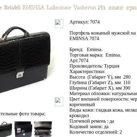
Артикул: 7074
Портфель кожаный мужской на 2
EMINSA 7074
Бренд: Eminsa.
Торговая марка: Eminsa.
Арт.7074
Производитель: Турция
Характеристики:
Высота (Габарит Y), мм 280
Глубина (Габарит Z), мм 110
Ширина (Габарит X), мм 390
Материал обложки: натуральна
Цвет внешней поверхности: че
коричневый
Виды кожи: гладкая кожа, мелк
тельные фото товара:
крокодил
Плечевой ремень : да
Кодовый замок: да
Количество отделений: 2