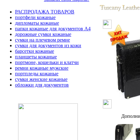
РАСПРОДАЖА ТОВАРОВ
портфели кожаные
дипломаты кожаные
папки кожаные для документов А4
дорожные сумки кожаные
сумки на плечевом ремне
сумки для документов из кожи
барсетки кожаные
планшеты кожаные
портмоне, кошельки и клатчи
ремни кожаные мужские
портпледы кожаные
сумки женские кожаные
обложки для документов
Дополни