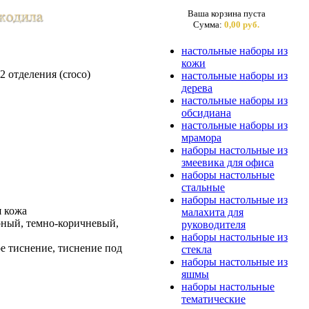
Ваша корзина пуста
Сумма:
0,00 руб.
настольные наборы из
кожи
 отделения (croco)
настольные наборы из
дерева
настольные наборы из
обсидиана
настольные наборы из
мрамора
наборы настольные из
змеевика для офиса
наборы настольные
стальные
наборы настольные из
я кожа
малахита для
рный, темно-коричневый,
руководителя
наборы настольные из
ое тиснение, тиснение под
стекла
наборы настольные из
яшмы
наборы настольные
тематические