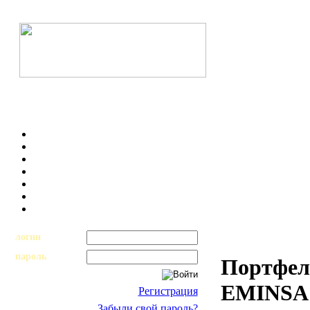
логин
пароль
Портфель
EMINSA 
Регистрация
Забыли свой пароль?