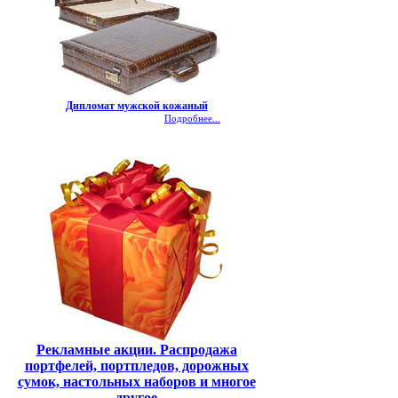
Дипломат мужской кожаный
Подробнее...
Рекламные акции. Распродажа
портфелей, портпледов, дорожных
сумок, настольных наборов и многое
другое