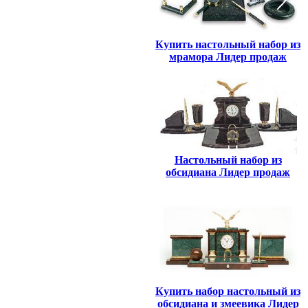
Купить настольный набор из
мрамора Лидер продаж
Настольный набор из
обсидиана Лидер продаж
Купить набор настольный из
обсидиана и змеевика Лидер