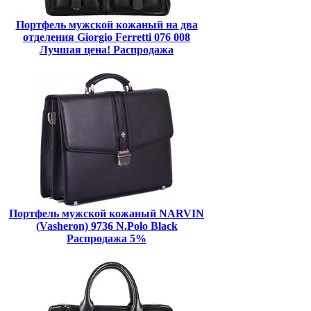
Портфель мужской кожаный на два
отделения Giorgio Ferretti 076 008
Лучшая цена! Распродажа
Портфель мужской кожаный NARVIN
(Vasheron) 9736 N.Polo Black
Распродажа 5%