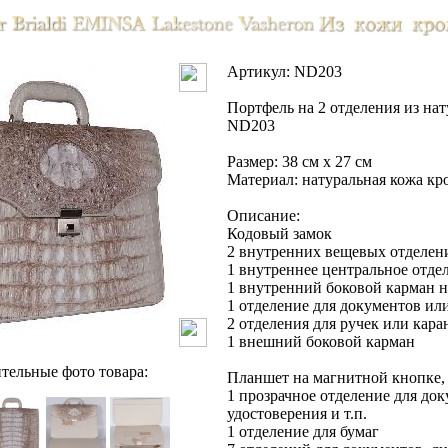
Артикул: ND203
Портфель на 2 отделения из на
ND203
Размер: 38 см х 27 см
Материал: натуральная кожа кр
Описание:
Кодовый замок
2 внутренних вещевых отделен
1 внутреннее центральное отде
1 внутренний боковой карман 
1 отделение для документов ил
2 отделения для ручек или кар
1 внешний боковой карман
тельные фото товара:
Планшет на магнитной кнопке, 
1 прозрачное отделение для док
удостоверения и т.п.
1 отделение для бумаг