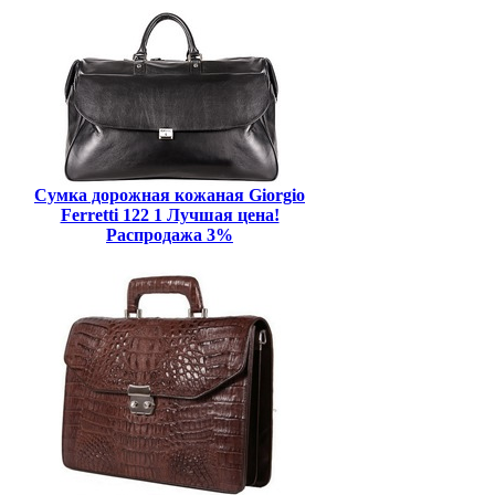
Сумка дорожная кожаная Giorgio
Ferretti 122 1 Лучшая цена!
Распродажа 3%