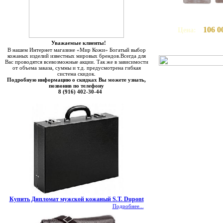
106 0
Цена:
Уважаемые клиенты!
В нашем Интернет магазине «Мир Кожи» Богатый выбор
кожаных изделий известных мировых брендов.Всегда для
Вас проводятся всевозможные акции. Так же в зависимости
от объема заказа, суммы и т.д. предусмотрена гибкая
система скидок.
Подробную информацию о скидках Вы можете узнать,
позвонив по телефону
8 (916) 402-30-44
Купить Дипломат мужской кожаный S.T. Dupont
Подробнее...