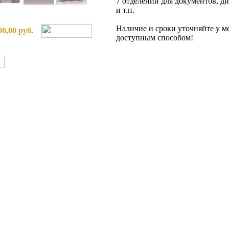
7 отделений для документов, д
и т.п.
Наличие и сроки уточняйте у 
00,00 руб.
доступным способом!