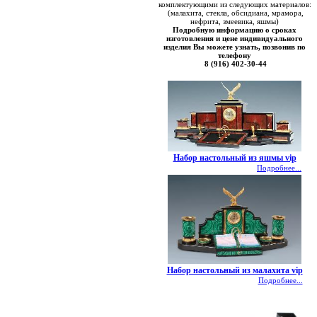
комплектующими из следующих материалов:
(малахита, стекла, обсидиана, мрамора,
нефрита, змеевика, яшмы)
Подробную информацию о сроках
изготовления и цене индивидуального
изделия Вы можете узнать, позвонив по
телефону
8 (916) 402-30-44
Набор настольный из яшмы vip
Подробнее...
Набор настольный из малахита vip
Подробнее...