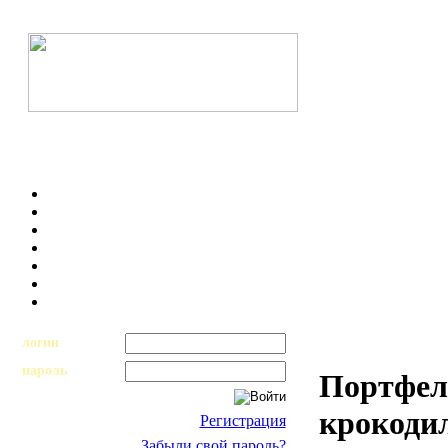
логин
пароль
Портфель
крокоди
Регистрация
Забыли свой пароль?