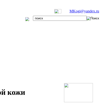
MKogi@yandex.ru
ой кожи