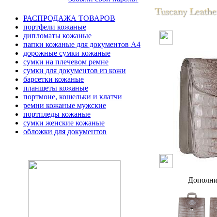
РАСПРОДАЖА ТОВАРОВ
портфели кожаные
дипломаты кожаные
папки кожаные для документов А4
дорожные сумки кожаные
сумки на плечевом ремне
сумки для документов из кожи
барсетки кожаные
планшеты кожаные
портмоне, кошельки и клатчи
ремни кожаные мужские
портпледы кожаные
сумки женские кожаные
обложки для документов
Дополни