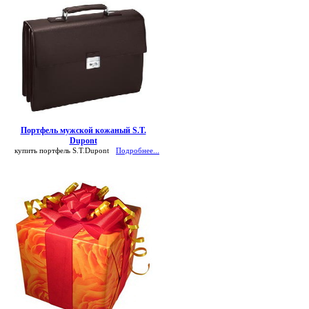
Портфель мужской кожаный S.T.
Dupont
купить портфель S.T.Dupont
Подробнее...