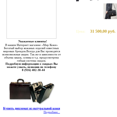
31 500,00 руб.
Цена:
Уважаемые клиенты!
В нашем Интернет магазине «Мир Кожи»
Богатый выбор кожаных изделий известных
мировых брендов.Всегда для Вас проводятся
всевозможные акции. Так же в зависимости от
объема заказа, суммы и т.д. предусмотрена
гибкая система скидок.
Подробную информацию о скидках Вы
можете узнать, позвонив по телефону
8 (916) 402-30-44
Купить дипломат из натуральной кожи
Подробнее...