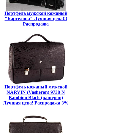
Портфель мужской кожаный
"Барселона" Лучшая цена!!!
Распродажа
Портфель кожаный мужской
NARVIN (Vasheron) 9738-N
Bambino Black (вашерон)
Лучшая цена! Распродажа 3%