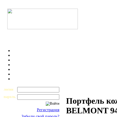
логин
пароль
Портфель ко
BELMONT 94
Регистрация
Забыли свой пароль?