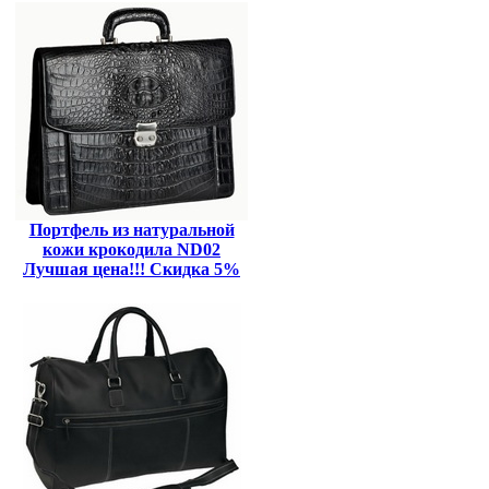
Портфель из натуральной
кожи крокодила ND02
Лучшая цена!!! Скидка 5%