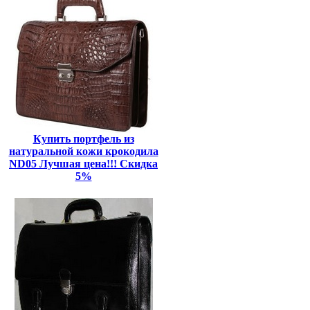
Купить портфель из
натуральной кожи крокодила
ND05 Лучшая цена!!! Скидка
5%