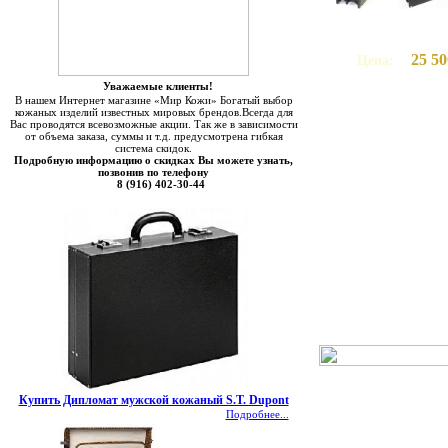
25 50
Цена:
Уважаемые клиенты!
В нашем Интернет магазине «Мир Кожи» Богатый выбор
кожаных изделий известных мировых брендов.Всегда для
Вас проводятся всевозможные акции. Так же в зависимости
от объема заказа, суммы и т.д. предусмотрена гибкая
система скидок.
Подробную информацию о скидках Вы можете узнать,
позвонив по телефону
8 (916) 402-30-44
Купить Дипломат мужской кожаный S.T. Dupont
Подробнее...