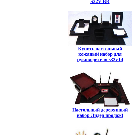
S32V BR
Купить настольный
кожаный набор для
руководителя s32v bl
Настольный деревянный
набор Лидер продаж!