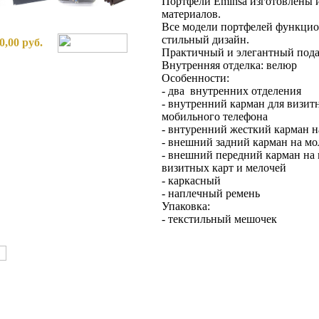
Портфели Eminsa изготовлены 
материалов.
Все модели портфелей функцио
стильный дизайн.
0,00 руб.
Практичный и элегантный подар
Внутренняя отделка: велюр
Особенности:
- два внутренних отделения
- внутренний карман для визитн
мобильного телефона
- внтуренний жесткий карман н
- внешний задний карман на м
- внешний передний карман на 
визитных карт и мелочей
- каркасный
- наплечный ремень
Упаковка:
- текстильный мешочек