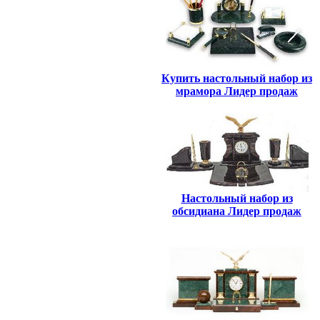
Купить настольный набор из
мрамора Лидер продаж
Настольный набор из
обсидиана Лидер продаж