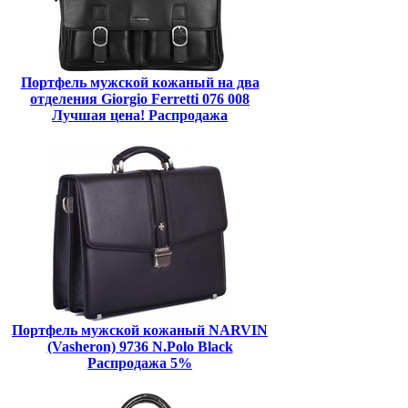
Портфель мужской кожаный на два
отделения Giorgio Ferretti 076 008
Лучшая цена! Распродажа
Портфель мужской кожаный NARVIN
(Vasheron) 9736 N.Polo Black
Распродажа 5%