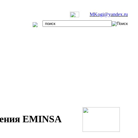
MKogi@yandex.ru
ления EMINSA