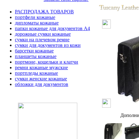
РАСПРОДАЖА ТОВАРОВ
портфели кожаные
дипломаты кожаные
папки кожаные для документов А4
дорожные сумки кожаные
сумки на плечевом ремне
сумки для документов из кожи
барсетки кожаные
планшеты кожаные
портмоне, кошельки и клатчи
ремни кожаные мужские
портпледы кожаные
сумки женские кожаные
обложки для документов
Дополни