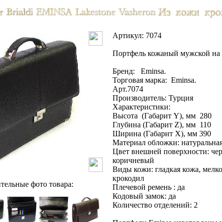
Артикул: 7074
Портфель кожаный мужской на
Бренд: Eminsa.
Торговая марка: Eminsa.
Арт.7074
Производитель: Турция
Характеристики:
Высота (Габарит Y), мм 280
Глубина (Габарит Z), мм 110
Ширина (Габарит X), мм 390
Материал обложки: натуральна
Цвет внешней поверхности: че
коричневый
Виды кожи: гладкая кожа, мелк
крокодил
тельные фото товара:
Плечевой ремень : да
Кодовый замок: да
Количество отделений: 2