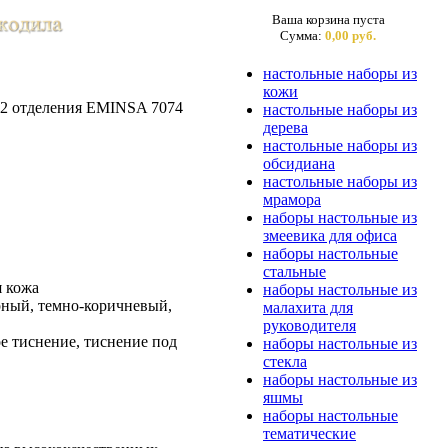
Ваша корзина пуста
Сумма:
0,00 руб.
настольные наборы из
кожи
 2 отделения EMINSA 7074
настольные наборы из
дерева
настольные наборы из
обсидиана
настольные наборы из
мрамора
наборы настольные из
змеевика для офиса
наборы настольные
стальные
я кожа
наборы настольные из
рный, темно-коричневый,
малахита для
руководителя
ое тиснение, тиснение под
наборы настольные из
стекла
наборы настольные из
яшмы
наборы настольные
тематические