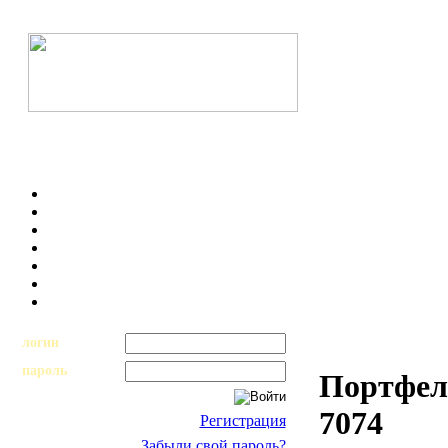
логин
пароль
Портфел
7074
Регистрация
Забыли свой пароль?