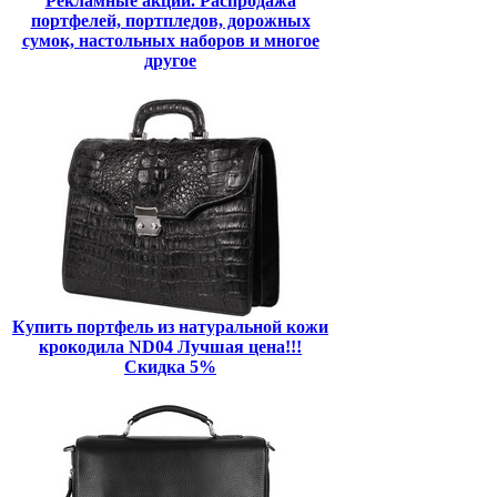
Рекламные акции. Распродажа
портфелей, портпледов, дорожных
сумок, настольных наборов и многое
другое
Купить портфель из натуральной кожи
крокодила ND04 Лучшая цена!!!
Скидка 5%