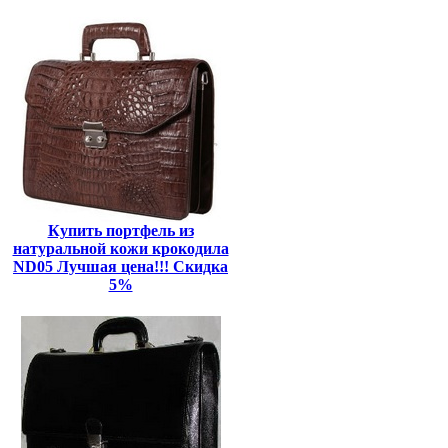
Купить портфель из
натуральной кожи крокодила
ND05 Лучшая цена!!! Скидка
5%