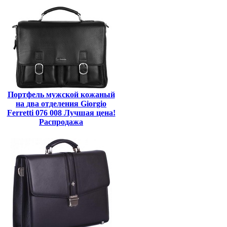
Портфель мужской кожаный
на два отделения Giorgio
Ferretti 076 008 Лучшая цена!
Распродажа