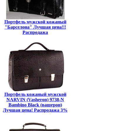
Портфель мужской кожаный
"Барселона" Лучшая цена!!!
Распродажа
Портфель кожаный мужской
NARVIN (Vasheron) 9738-N
Bambino Black (вашерон)
Лучшая цена! Распродажа 3%