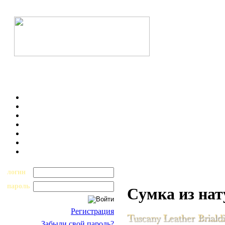
логин
пароль
Cумка из на
Регистрация
Забыли свой пароль?