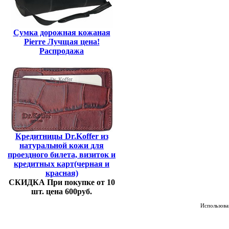
Сумка дорожная кожаная
Pierre Лучщая цена!
Распродажа
Кредитницы Dr.Koffer из
натуральной кожи для
проездного билета, визиток и
кредитных карт(черная и
красная)
СКИДКА При покупке от 10
шт. цена 600руб.
Использован