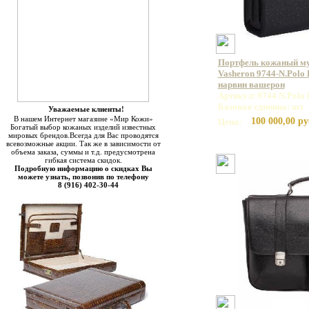
Портфель кожаный м
Vasheron 9744-N.Polo 
нарвин вашерон
Артикул: 9744 N.Polo 
Базовая единица: шт
Уважаемые клиенты!
В нашем Интернет магазине «Мир Кожи»
100 000,00 ру
Цена:
Богатый выбор кожаных изделий известных
мировых брендов.Всегда для Вас проводятся
всевозможные акции. Так же в зависимости от
объема заказа, суммы и т.д. предусмотрена
гибкая система скидок.
Подробную информацию о скидках Вы
можете узнать, позвонив по телефону
8 (916) 402-30-44