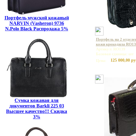
Портфель мужской кожаный
NARVIN (Vasheron) 9736
N.Polo Black Распродажа 5%
Портфель на 2 отделе
кожи крокодила RO13
Артикул: RO139
Базовая единица: шт
125 000,00 ру
Цена:
Сумка кожаная для
документов Barkli 225 03
Высшее качество!!! Скидка
3%