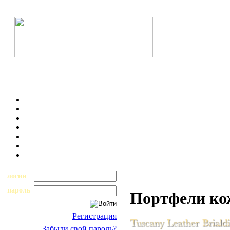
логин
пароль
Портфели к
Регистрация
Забыли свой пароль?