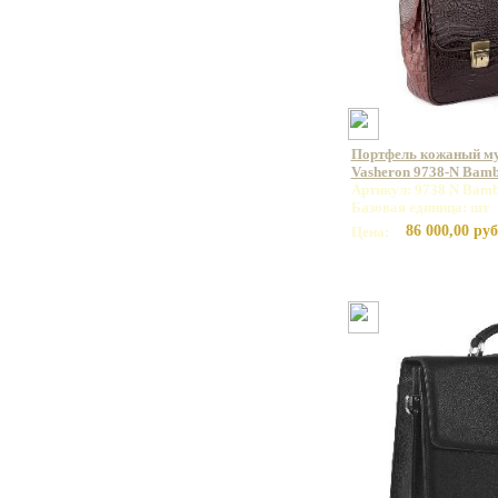
Портфель кожаный м
Vasheron 9738-N Bam
Артикул: 9738 N Bamb
Базовая единица: шт
86 000,00 руб
Цена: