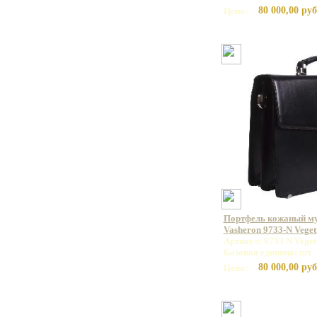
80 000,00 руб
Цена:
Портфель кожаный м
Vasheron 9733-N Veget
Артикул: 9733 N Veget
Базовая единица: шт
80 000,00 руб
Цена: