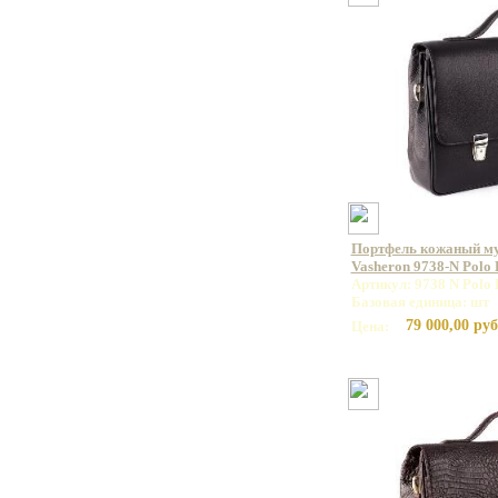
Портфель кожаный м
Vasheron 9738-N Polo
Артикул: 9738 N Polo 
Базовая единица: шт
79 000,00 руб
Цена: