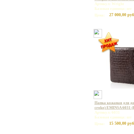
Артикул: Wright
Базовая единица: шт
27 000,00 руб
Цена:
Папка кожаная для д
croko) EMINSA 6031 (
Артикул: 6031
Базовая единица: шт
15 500,00 руб
Цена: