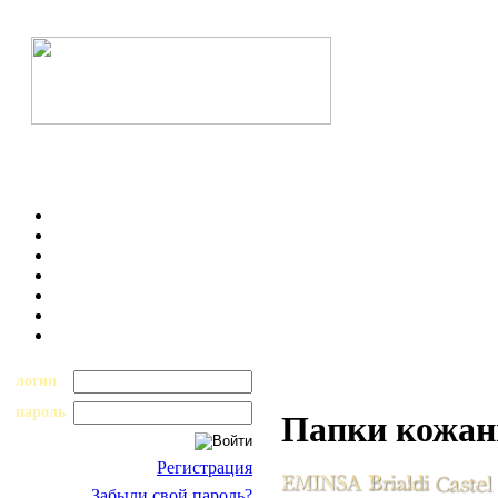
логин
пароль
Папки кожан
Регистрация
Забыли свой пароль?