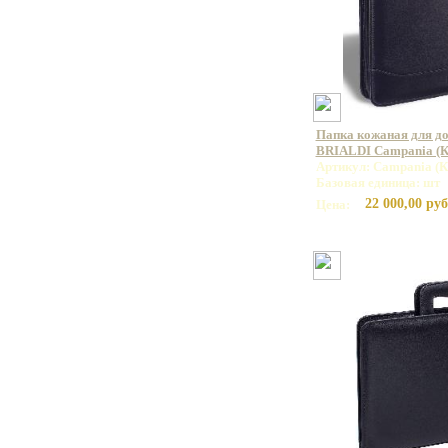
Папка кожаная для до
BRIALDI Campania (К
Артикул: Campania (К
Базовая единица: шт
22 000,00 руб
Цена: