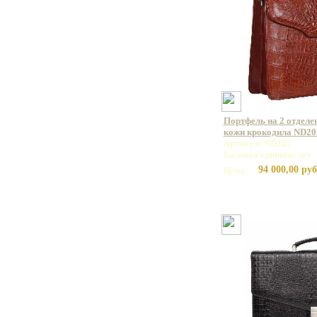
Портфель на 2 отделе
кожи крокодила ND20
Артикул: ND202
Базовая единица: шт
94 000,00 руб
Цена: