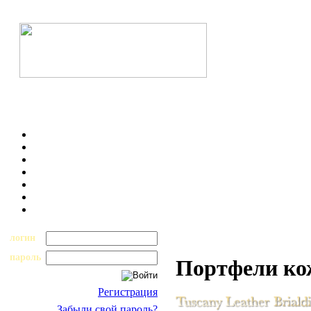
логин
пароль
Портфели к
Регистрация
Забыли свой пароль?