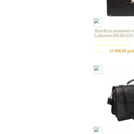
Портфель кожаный дл
Lakestone RICHESON
Артикул: 943030/BLC
Базовая единица: шт
32 000,00 руб
Цена: