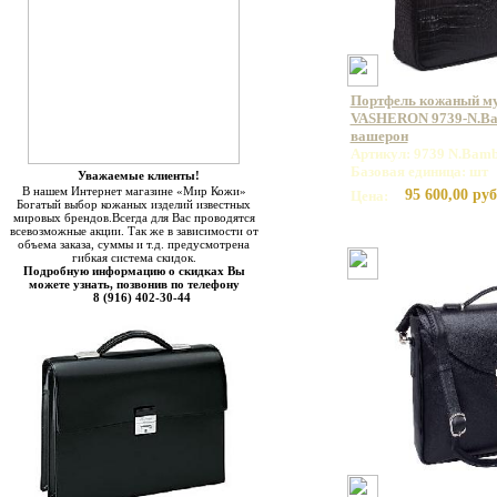
Портфель кожаный м
VASHERON 9739-N.Bam
вашерон
Артикул: 9739 N.Bamb
Базовая единица: шт
Уважаемые клиенты!
В нашем Интернет магазине «Мир Кожи»
95 600,00 руб
Цена:
Богатый выбор кожаных изделий известных
мировых брендов.Всегда для Вас проводятся
всевозможные акции. Так же в зависимости от
объема заказа, суммы и т.д. предусмотрена
гибкая система скидок.
Подробную информацию о скидках Вы
можете узнать, позвонив по телефону
8 (916) 402-30-44