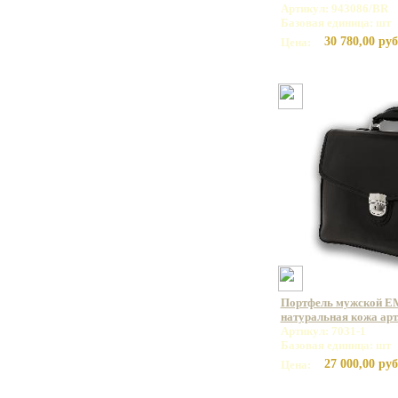
Артикул: 943086/BR
Базовая единица: шт
30 780,00 руб
Цена:
Портфель мужской E
натуральная кожа арт.
Артикул: 7031-1
Базовая единица: шт
27 000,00 руб
Цена: