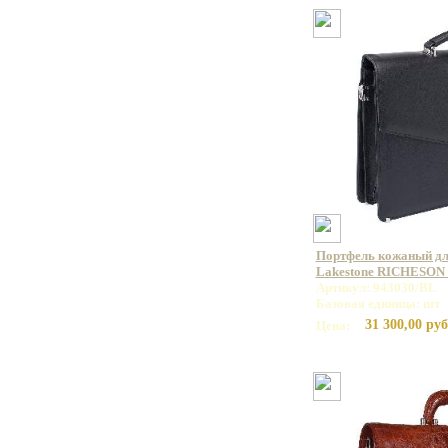
Портфель кожаный дл
Lakestone RICHESON 
Артикул: 943030/BL
Базовая единица: шт
31 300,00 руб
Цена: